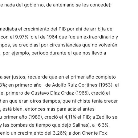
ene nada del gobierno, de antemano se les concede);
ediaba el crecimiento del PIB por ahí de arribita del
n el 9.97%, o el de 1964 que fue un extraordinario y
empos, se creció así por circunstancias que no volverán
, por ejemplo, periodo durante el que nos llevó a
 ser justos, recuerde que en el primer año completo
.73%; en primero año de Adolfo Ruiz Cortines (1953), el
n el primero de Gustavo Díaz Ordaz (1965), creció el
ted en que eran otros tiempos, que ni chiste tenía crecer
 está bien, entonces más para acá: el antes
 primer año (1989), creció el 4,11% el PIB; a Zedillo se
 y las bombas de tiempo que dejó Salinas), a -6.3%,
enio un crecimiento del 3.26%; a don Chente Fox