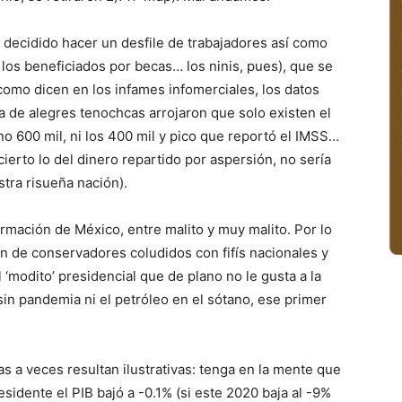
 decidido hacer un desfile de trabajadores así como
 los beneficiados por becas… los ninis, pues), que se
omo dicen en los infames infomerciales, los datos
 de alegres tenochcas arrojaron que solo existen el
 no 600 mil, ni los 400 mil y pico que reportó el IMSS…
ierto lo del dinero repartido por aspersión, no sería
tra risueña nación).
ormación de México, entre malito y muy malito. Por lo
n de conservadores coludidos con fifís nacionales y
 ‘modito’ presidencial que de plano no le gusta a la
 sin pandemia ni el petróleo en el sótano, ese primer
 a veces resultan ilustrativas: tenga en la mente que
sidente el PIB bajó a -0.1% (si este 2020 baja al -9%