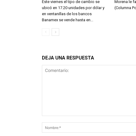
Este viernes el tipo de cambio se
Morena le fa
ubicó en 17.20 unidades por dólar y
(Columna Po
en ventanillas de los bancos
Banamex se vende hasta en...
DEJA UNA RESPUESTA