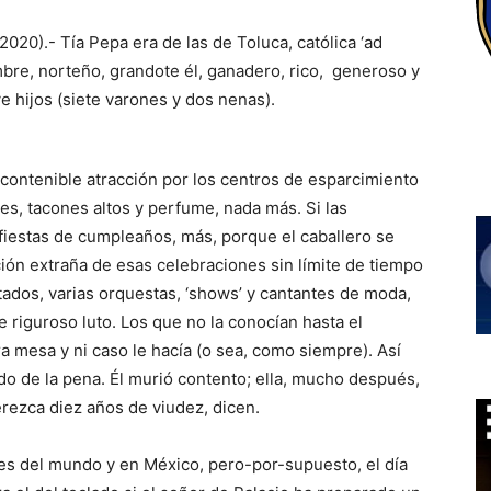
2020).- Tía Pepa era de las de Toluca, católica ‘ad
bre, norteño, grandote él, ganadero, rico, generoso y
e hijos (siete varones y dos nenas).
contenible atracción por los centros de esparcimiento
es, tacones altos y perfume, nada más. Si las
 fiestas de cumpleaños, más, porque el caballero se
ión extraña de esas celebraciones sin límite de tiempo
tados, varias orquestas, ‘shows’ y cantantes de moda,
de riguroso luto. Los que no la conocían hasta el
a mesa y ni caso le hacía (o sea, como siempre). Así
ado de la pena. Él murió contento; ella, mucho después,
rezca diez años de viudez, dicen.
es del mundo y en México, pero-por-supuesto, el día