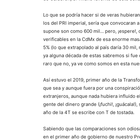
Lo que se podría hacer si de veras hubieran
los del PRI imperial, sería que convocaran a
supone son como 600 mil… pero, ¡espere!, c
verificables en la CdMx de esa enorme masa
5% (lo que extrapolado al país daría 30 mil,
ya alguna década de estas sabremos si fue c
raro que no, ya ve como somos en esta nues
Así estuvo el 2019, primer año de la Transf
que sea y aunque fuera por una conspiració
extranjeros, aunque nada hubiera influido el
gente del dinero grande (¡fuchi!, ¡guácala!),
año de la 4T se escribe con T de tostada.
Sabiendo que las comparaciones son odiosas
en el primer año de gobierno de nuestro Pre