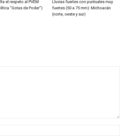
lta el respeto al PVEM
Lluvias fuertes con puntuales muy
lítica “Gotas de Poder”)
fuertes (50 a 75 mm): Michoacán
(norte, oeste y sur)