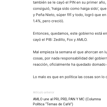
también se le cayó el PIN en su primer año, 
consiguió, ‘haiga sido como haiga sido’, que
y Peña Nieto, súper fifí y todo, logró que e
1.4%, pero creció).
Entonces, quedamos, este gobierno está en l
cayó el PIB: Zedillo, Fox y AMLO.
Mal empieza la semana el que ahorcan en lu
cosas, por nada responsabilidad del gobierno
reacción, oficialmente ha quedado domado e
Lo malo es que en política las cosas son lo
Artículo anterior
AMLO une al PRI, PRD, PAN Y MC (Columna
Política “Temas de Café”)