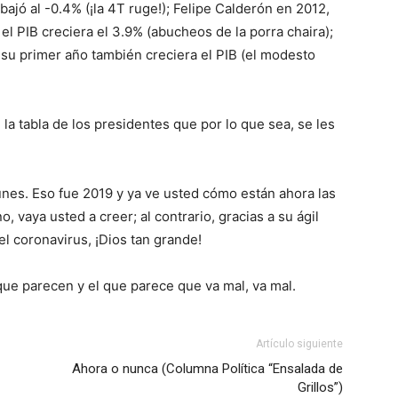
bajó al -0.4% (¡la 4T ruge!); Felipe Calderón en 2012,
 el PIB creciera el 3.9% (abucheos de la porra chaira);
n su primer año también creciera el PIB (el modesto
a tabla de los presidentes que por lo que sea, se les
nes. Eso fue 2019 y ya ve usted cómo están ahora las
, vaya usted a creer; al contrario, gracias a su ágil
l coronavirus, ¡Dios tan grande!
 que parecen y el que parece que va mal, va mal.
Artículo siguiente
Ahora o nunca (Columna Política “Ensalada de
Grillos”)