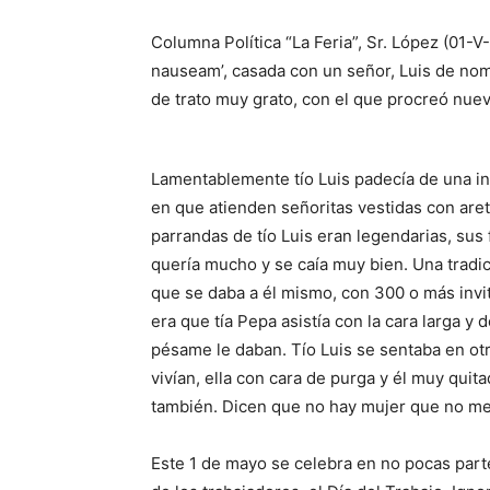
Columna Política “La Feria”, Sr. López (01-V-
nauseam’, casada con un señor, Luis de nom
de trato muy grato, con el que procreó nuev
Lamentablemente tío Luis padecía de una in
en que atienden señoritas vestidas con aret
parrandas de tío Luis eran legendarias, sus
quería mucho y se caía muy bien. Una tradic
que se daba a él mismo, con 300 o más invi
era que tía Pepa asistía con la cara larga y 
pésame le daban. Tío Luis se sentaba en otr
vivían, ella con cara de purga y él muy quit
también. Dicen que no hay mujer que no me
Este 1 de mayo se celebra en no pocas part