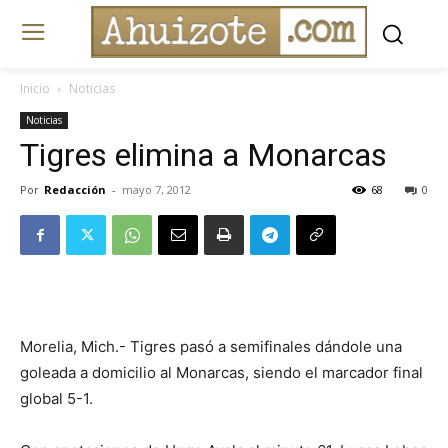
Inicio
Noticias
Noticias
Tigres elimina a Monarcas
Por
Redacción
-
mayo 7, 2012
68
0
Morelia, Mich.- Tigres pasó a semifinales dándole una
goleada a domicilio al Monarcas, siendo el marcador final
global 5-1.