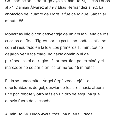
Con anotaciones de Hugo Ayala al minuto 61, Lucas Lobos
al 74, Damián Álvarez al 79 y Elías Hernández al 90. La
anotación del cuadro de Morelia fue de Miguel Sabah al
minuto 85.
Monarcas inició con desventaja de un gol la vuelta de los
cuartos de final. Tigres por su parte, no podía confiarse
con el resultado en la Ida. Los primeros 15 minutos no
dejaron ver nada claro, no había dominio ni de
purépechas ni de regios. El primer tiempo terminó y el
marcador no se abrió en los primeros 45 minutos.
En la segunda mitad Ángel Sepúlveda dejó ir dos
oportunidades de gol, desviando los tiros hacia afuera,
uno por rebote y otro más en un tiro de esquina que
desvió fuera de la cancha.
Al minuto 64, Hugo Ayala, tras una buena jugada