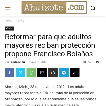
Inicio
Clima
Clima
Reformar para que adultos
mayores reciban protección
propone Francisco Bolaños
Por
Redacción
-
mayo 28, 2012
64
0
Morelia, Mich., 28 de mayo del 2012.- Los adultos
mayores representa el 9% del total de la población en
Michoacán, por lo que es apremiante que se les brinde
mayor atención, ya que en gran medida este