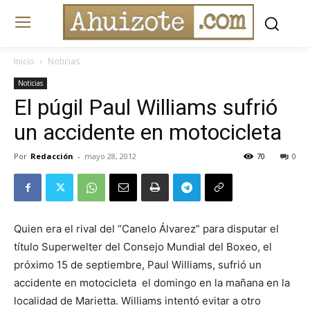
Inicio
Noticias
Noticias
El púgil Paul Williams sufrió
un accidente en motocicleta
Por
Redacción
-
mayo 28, 2012
70
0
Quien era el rival del “Canelo Álvarez” para disputar el
título Superwelter del Consejo Mundial del Boxeo, el
próximo 15 de septiembre, Paul Williams, sufrió un
accidente en motocicleta el domingo en la mañana en la
localidad de Marietta. Williams intentó evitar a otro