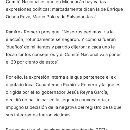
Comité Nacional es que en Michoacán hay varias
expresiones políticas: marcadamente dicen la de Enrique
Ochoa Reza, Marco Polo y de Salvador Jara”.
Ramírez Romero prosigue: “Nosotros pedimos ir a la
elección, rotundamente se negaron. Y como si fueran
‘dueños’ de militantes y partido dijeron: a cada uno le
tocan tantos consejeros y el Comité Nacional va a poner
el 20 por ciento de éstos”.
Por ello, la expresión interna a la que pertenece el ex
diputado local Cuauhtémoc Ramírez Romero y la que es
dirigida por el ex gobernador Jesús Reyna García,
decidió no participar en la segunda convocatoria, e
impugnó la decisión de la negativa del registro de la que
sus integrantes fueron víctimas.
En sesión virtual, los cinco magistrados del TEEM