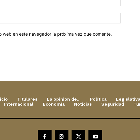
tio web en este navegador la próxima vez que comente.
icio
Titulares
La opinión de…
Política
Legislativ
Internacional
Economía
Noticias
Seguridad
Tu