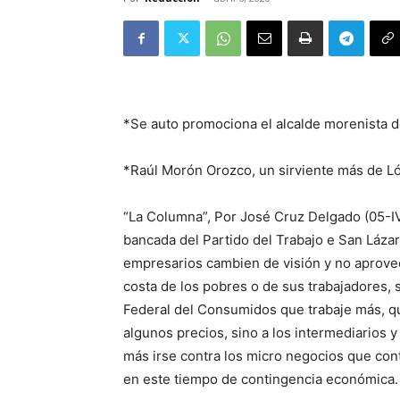
*Se auto promociona el alcalde morenista d
*Raúl Morón Orozco, un sirviente más de L
“La Columna”, Por José Cruz Delgado (05-IV
bancada del Partido del Trabajo e San Láza
empresarios cambien de visión y no aprove
costa de los pobres o de sus trabajadores, 
Federal del Consumidos que trabaje más, 
algunos precios, sino a los intermediarios 
más irse contra los micro negocios que cont
en este tiempo de contingencia económica.