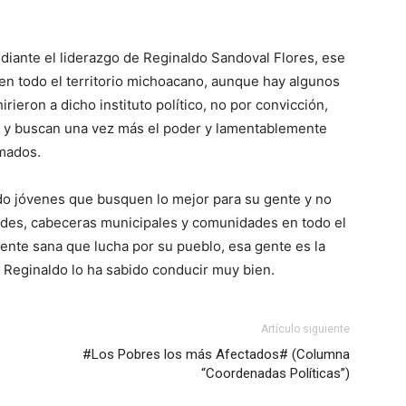
diante el liderazgo de Reginaldo Sandoval Flores, ese
en todo el territorio michoacano, aunque hay algunos
ieron a dicho instituto político, no por convicción,
s y buscan una vez más el poder y lamentablemente
mados.
do jóvenes que busquen lo mejor para su gente y no
ades, cabeceras municipales y comunidades en todo el
gente sana que lucha por su pueblo, esa gente es la
ue Reginaldo lo ha sabido conducir muy bien.
Artículo siguiente
#Los Pobres los más Afectados# (Columna
“Coordenadas Políticas”)