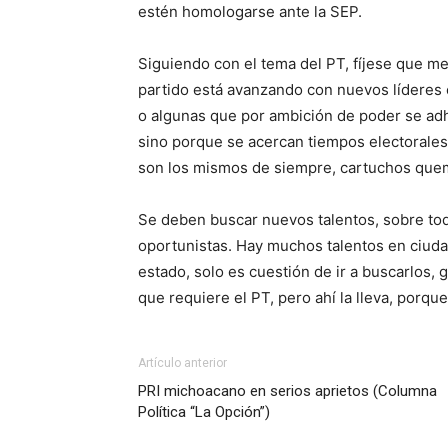
estén homologarse ante la SEP.
Siguiendo con el tema del PT, fíjese que me
partido está avanzando con nuevos líderes 
o algunas que por ambición de poder se adhir
sino porque se acercan tiempos electorale
son los mismos de siempre, cartuchos que
Se deben buscar nuevos talentos, sobre to
oportunistas. Hay muchos talentos en ciud
estado, solo es cuestión de ir a buscarlos, 
que requiere el PT, pero ahí la lleva, porq
Artículo anterior
PRI michoacano en serios aprietos (Columna
Política “La Opción”)