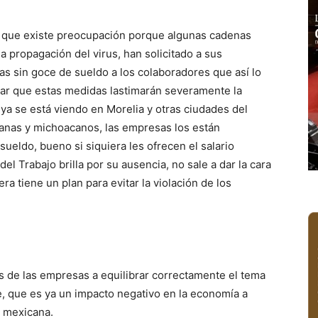
ice que existe preocupación porque algunas cadenas
a propagación del virus, han solicitado a sus
as sin goce de sueldo a los colaboradores que así lo
alar que estas medidas lastimarán severamente la
ya se está viendo en Morelia y otras ciudades del
anas y michoacanos, las empresas los están
eldo, bueno si siquiera les ofrecen el salario
el Trabajo brilla por su ausencia, no sale a dar la cara
ra tiene un plan para evitar la violación de los
s de las empresas a equilibrar correctamente el tema
ne, que es ya un impacto negativo en la economía a
a mexicana.