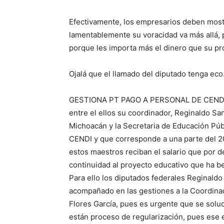
Efectivamente, los empresarios deben most
lamentablemente su voracidad va más allá, 
porque les importa más el dinero que su pr
Ojalá que el llamado del diputado tenga eco
GESTIONA PT PAGO A PERSONAL DE CENDIS….
entre el ellos su coordinador, Reginaldo Sa
Michoacán y la Secretaria de Educación Públ
CENDI y que corresponde a una parte del 201
estos maestros reciban el salario que por 
continuidad al proyecto educativo que ha b
Para ello los diputados federales Reginald
acompañado en las gestiones a la Coordinad
Flores García, pues es urgente que se solu
están proceso de regularización, pues ese 