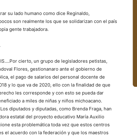
rar su lado humano como dice Reginaldo,
pocos son realmente los que se solidarizan con el país
opia gente trabajadora.
.
Por cierto, un grupo de legisladores petistas,
ndoval Flores, gestionanaro ante el gobierno de
ica, el pago de salarios del personal docente de
8 y lo que va de 2020, ello con la finalidad de que
derecho les corresponde y con esto se pueda dar
eneficiado a miles de niñas y niños michoacano.
o Los diputados y diputadas, como Brenda Fraga, han
ora estatal del proyecto educativo María Auxilio
cione esta problemática toda vez que estos centros
es el acuerdo con la federación y que los maestros