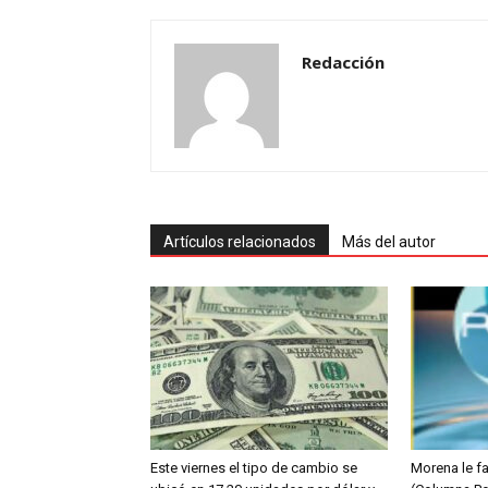
Redacción
Artículos relacionados
Más del autor
Este viernes el tipo de cambio se
Morena le fa