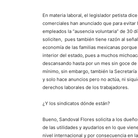
En materia laboral, el legislador petista d
comerciales han anunciado que para evitar l
empleados la “ausencia voluntaria” de 30 dí
soliciten, pues también tiene razón al señ
economía de las familias mexicanas porque 
interior del estado, pues a muchos michoac
descansando hasta por un mes sin goce de su
mínimo, sin embargo, también la Secretaría d
y solo hace anuncios pero no actúa, ni siquie
derechos laborales de los trabajadores.
¿Y los sindicatos dónde están?
Bueno, Sandoval Flores solicita a los dueño
de las utilidades y ayudarlos en lo que vie
nivel internacional y por consecuencia en l