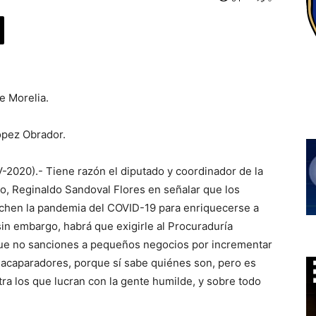
e Morelia.
ópez Obrador.
-2020).- Tiene razón el diputado y coordinador de la
ro, Reginaldo Sandoval Flores en señalar que los
chen la pandemia del COVID-19 para enriquecerse a
sin embargo, habrá que exigirle al Procuraduría
que no sanciones a pequeños negocios por incrementar
y acaparadores, porque sí sabe quiénes son, pero es
ra los que lucran con la gente humilde, y sobre todo