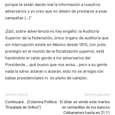
porque le están dando mal la información a nuestros
adversarios y yo creo que no deben de prestarse a esas
campañas (…)”
¡Zaz!, sobre advertencia no hay engaño: la Auditoría
Superior de la Federación, único órgano de auditoría que
sin interrupción existe en México desde 1810, con justo
prestigio en el mundo de la fiscalización superior, está
haciéndole el caldo gordo a los adversarios del
Presidente… qué bueno que nos avisa… pero a su gente
nada la salva: aclaran o aclaran, esto no se arregla con
babas presidenciales ni es pleito de callejón.
Artículo anterior
Artículo siguiente
Continuará… (Columna Política
El dólar se vende este martes
“Ensalada de Grillos”)
en ventanillas de los bancos
Citibanamex hasta en 21.11