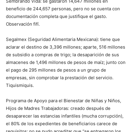
Sembrando Vida: se gastaron 14,647 millones en
beneficio de 244,657 personas, pero no se cuenta con
documentación completa que justifique el gasto.
Observación fifí.
Segalmex (Seguridad Alimentaria Mexicana): tiene que
aclarar el destino de 3,396 millones; aparte, 516 millones
de subsidio a compras de trigo; la desaparición de sus
almacenes de 1,496 millones de pesos de maíz; junto con
el pago de 295 millones de pesos a un grupo de
empresas, sin comprobar la prestación del servicio.
Tiquismiquis.
Programa de Apoyo para el Bienestar de Niñas y Niños,
Hijos de Madres Trabajadoras: creado después de
desaparecer las estancias infantiles (mucha corrupción),
el 80% de los expedientes de beneficiarios carece de
requisitos; no se pudo acreditar que “se entregaron los