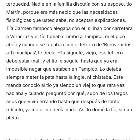
terquedad. Nadie en la familia discutía con su esposo, tío
Martín, porque era más necio que las necesidades
fisiológicas que usted sabe, no aceptan explicaciones.
Tía Carmen tampoco alegaba con él; si iban por carretera
a Veracruz y el tío tomaba rumbo a Tampico, ni el pico
abría y cuando se topaban con el letrero de ‘Bienvenidos
a Tamaulipas’, le decía: -Tú síguele, viejo, ese letrero
debe estar mal -y el tío le seguía, hasta que ya era
imposible negar que estaban en Tampico. Lo dejaba
siempre meter la pata hasta la ingle, ni chistaba. Este
menda conoció al tío ya siendo un viejito que rara vez
hablaba y cuando preguntó por qué, supo de los largos
años que vivió errando hasta que después de tanto
ridículo, ya mejor no decía nada. Así lo domó la tía, sin un
pleito.