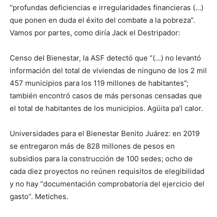
“profundas deficiencias e irregularidades financieras (…)
que ponen en duda el éxito del combate a la pobreza”.
Vamos por partes, como diría Jack el Destripador:
Censo del Bienestar, la ASF detectó que “(…) no levantó
información del total de viviendas de ninguno de los 2 mil
457 municipios para los 119 millones de habitantes”;
también encontró casos de más personas censadas que
el total de habitantes de los municipios. Agüita pa’l calor.
Universidades para el Bienestar Benito Juárez: en 2019
se entregaron más de 828 millones de pesos en
subsidios para la construcción de 100 sedes; ocho de
cada diez proyectos no reúnen requisitos de elegibilidad
y no hay “documentación comprobatoria del ejercicio del
gasto”. Metiches.