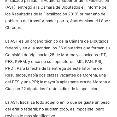
El sábado pasado, la Auditoría Superior de la Federación
(ASF), entregó a la Cámara de Diputados el ‘Informe de
los Resultados de la Fiscalización 2019’, primer año de
gobierno del transformador patrio, Andrés Manuel López
Obrador.
La ASF es un órgano técnico de la Cámara de Diputados
federal y en ella mandan los 36 diputados que forman su
Comisión de Vigilancia (25 de Morena y asociados -PT,
PES, PVEM; y once de sus opositores: MC, PAN, PRI,
PRD). Para la fecha de la entrega de este Informe de
Resultados, había dos plazas vacantes de Morena, una
del PES y una PRI; la mayoría aplastante era de Morena y
Cía. con 22 diputados frente a diez de la oposición.
La ASF, fiscaliza todo aquello en lo que se gaste un peso
del erario federal; no auditan todo, es imposible, pero
revisan lo más significativo.