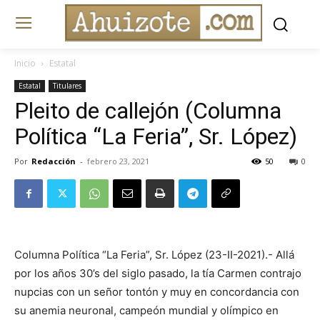
Inicio
Estatal
Estatal
Titulares
Pleito de callejón (Columna
Política “La Feria”, Sr. López)
Por
Redacción
-
febrero 23, 2021
50
0
Columna Política “La Feria”, Sr. López (23-II-2021).- Allá
por los años 30’s del siglo pasado, la tía Carmen contrajo
nupcias con un señor tontón y muy en concordancia con
su anemia neuronal, campeón mundial y olímpico en