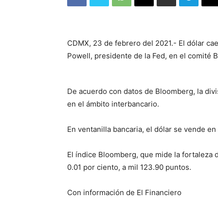
CDMX, 23 de febrero del 2021.- El dólar ca
Powell, presidente de la Fed, en el comité
De acuerdo con datos de Bloomberg, la divis
en el ámbito interbancario.
En ventanilla bancaria, el dólar se vende e
El índice Bloomberg, que mide la fortaleza d
0.01 por ciento, a mil 123.90 puntos.
Con información de El Financiero