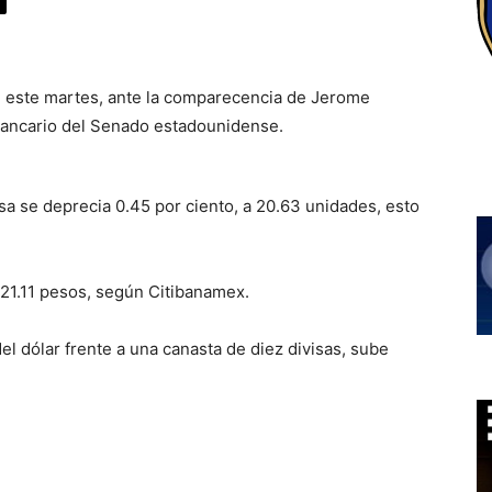
e este martes, ante la comparecencia de Jerome
 Bancario del Senado estadounidense.
a se deprecia 0.45 por ciento, a 20.63 unidades, esto
n 21.11 pesos, según Citibanamex.
el dólar frente a una canasta de diez divisas, sube