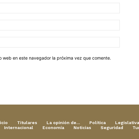
tio web en este navegador la próxima vez que comente.
icio
Titulares
La opinión de…
Política
Legislativ
Internacional
Economía
Noticias
Seguridad
Tu