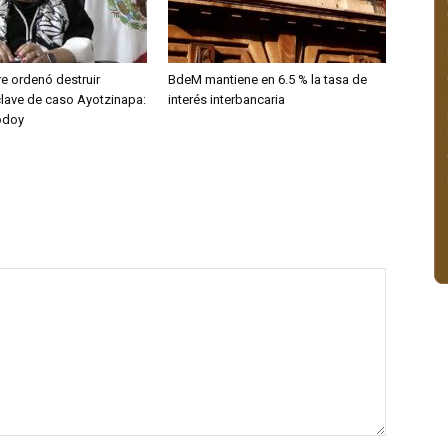
e ordenó destruir
BdeM mantiene en 6.5 % la tasa de
clave de caso Ayotzinapa:
interés interbancaria
odoy