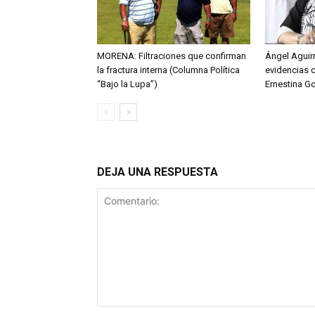
MORENA: Filtraciones que confirman
Ángel Aguirr
la fractura interna (Columna Política
evidencias 
“Bajo la Lupa”)
Ernestina G
DEJA UNA RESPUESTA