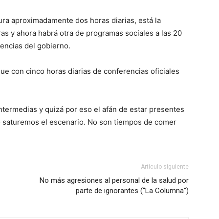
a aproximadamente dos horas diarias, está la
ras y ahora habrá otra de programas sociales a las 20
rencias del gobierno.
ue con cinco horas diarias de conferencias oficiales
termedias y quizá por eso el afán de estar presentes
 no saturemos el escenario. No son tiempos de comer
Artículo siguiente
No más agresiones al personal de la salud por
parte de ignorantes (“La Columna”)