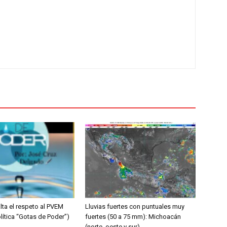
lta el respeto al PVEM
Lluvias fuertes con puntuales muy
lítica “Gotas de Poder”)
fuertes (50 a 75 mm): Michoacán
(norte, oeste y sur)