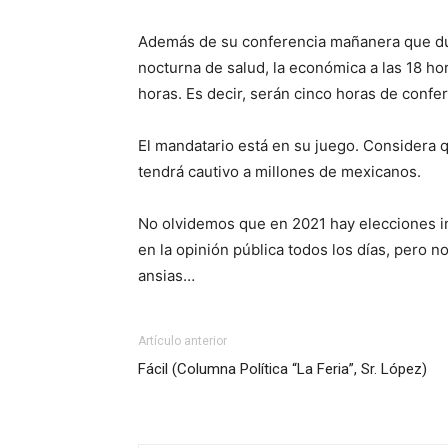
Además de su conferencia mañanera que dur
nocturna de salud, la económica a las 18 ho
horas. Es decir, serán cinco horas de confe
El mandatario está en su juego. Considera q
tendrá cautivo a millones de mexicanos.
No olvidemos que en 2021 hay elecciones in
en la opinión pública todos los días, pero
ansias…
Artículo anterior
Fácil (Columna Política “La Feria”, Sr. López)