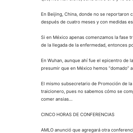
En Beijing, China, donde no se reportaron 
después de cuatro meses y con medidas est
Si en México apenas comenzamos la fase t
de la llegada de la enfermedad, entonces po
En Wuhan, aunque ahí fue el epicentro de l
presumir que en México hemos “domado” al
El mismo subsecretario de Promoción de la 
traicionero, pues no sabemos cómo se comp
comer ansias…
CINCO HORAS DE CONFERENCIAS
AMLO anunció que agregará otra conferencia