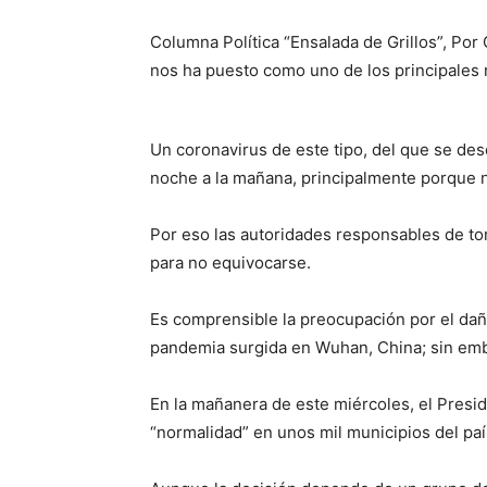
Columna Política “Ensalada de Grillos”, Por
nos ha puesto como uno de los principales r
Un coronavirus de este tipo, del que se d
noche a la mañana, principalmente porque n
Por eso las autoridades responsables de tom
para no equivocarse.
Es comprensible la preocupación por el da
pandemia surgida en Wuhan, China; sin emb
En la mañanera de este miércoles, el Presid
“normalidad” en unos mil municipios del pa