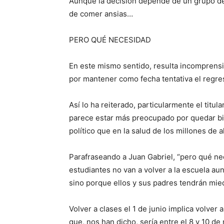
Aunque la decisión depende de un grupo de
de comer ansias…
PERO QUÉ NECESIDAD
En este mismo sentido, resulta incomprensi
por mantener como fecha tentativa el regres
Así lo ha reiterado, particularmente el tit
parece estar más preocupado por quedar bie
político que en la salud de los millones de 
Parafraseando a Juan Gabriel, “pero qué ne
estudiantes no van a volver a la escuela au
sino porque ellos y sus padres tendrán mie
Volver a clases el 1 de junio implica volver
que, nos han dicho, sería entre el 8 y 10 de