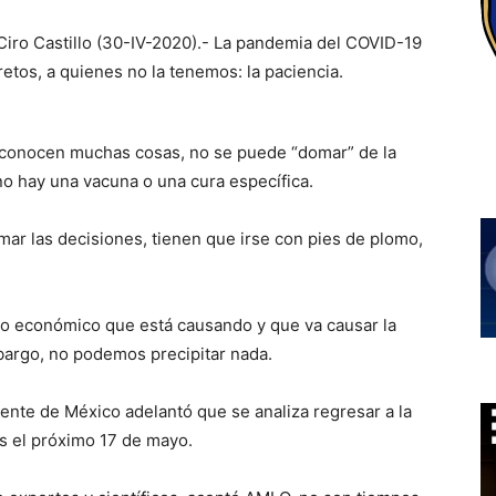
 Ciro Castillo (30-IV-2020).- La pandemia del COVID-19
etos, a quienes no la tenemos: la paciencia.
esconocen muchas cosas, no se puede “domar” de la
o hay una vacuna o una cura específica.
ar las decisiones, tienen que irse con pies de plomo,
ño económico que está causando y que va causar la
argo, no podemos precipitar nada.
ente de México adelantó que se analiza regresar a la
ís el próximo 17 de mayo.