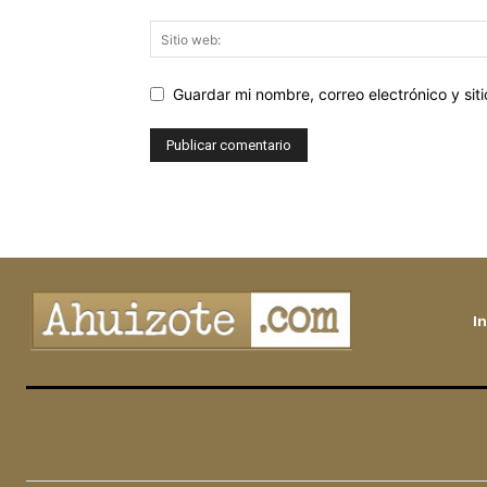
Guardar mi nombre, correo electrónico y si
In