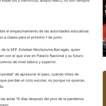
 expertos y científicos, aceptó AMLO, no son tiempos
ble el empecinamiento de las autoridades educativas
o a clases para el próximo 1 de junio.
ular de la SEP, Esteban Moctezuma Barragán, quien
n con el que vive en Palacio Nacional y su futuro
alumnos de nivel básico y superior.
cesidad” de apresurar el paso, cuando miles de
nque pierdan el ciclo escolar, no porque no quieran,
do.
 a las aulas 15 días después del pico de la pandemia
 mayo.