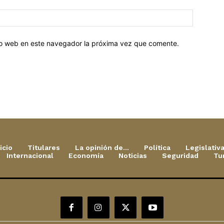
tio web en este navegador la próxima vez que comente.
icio
Titulares
La opinión de…
Política
Legislativ
Internacional
Economía
Noticias
Seguridad
Tu