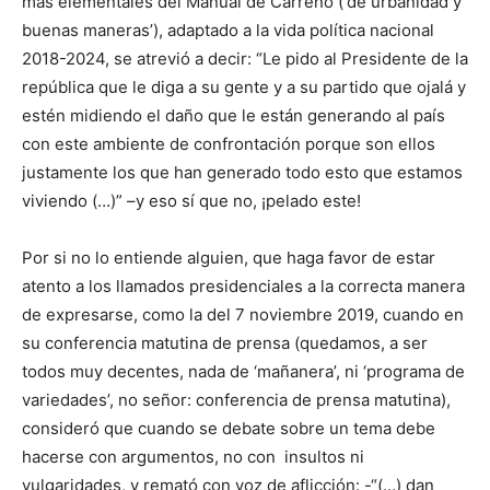
más elementales del Manual de Carreño (‘de urbanidad y
buenas maneras’), adaptado a la vida política nacional
2018-2024, se atrevió a decir: “Le pido al Presidente de la
república que le diga a su gente y a su partido que ojalá y
estén midiendo el daño que le están generando al país
con este ambiente de confrontación porque son ellos
justamente los que han generado todo esto que estamos
viviendo (…)” –y eso sí que no, ¡pelado este!
Por si no lo entiende alguien, que haga favor de estar
atento a los llamados presidenciales a la correcta manera
de expresarse, como la del 7 noviembre 2019, cuando en
su conferencia matutina de prensa (quedamos, a ser
todos muy decentes, nada de ‘mañanera’, ni ‘programa de
variedades’, no señor: conferencia de prensa matutina),
consideró que cuando se debate sobre un tema debe
hacerse con argumentos, no con insultos ni
vulgaridades, y remató con voz de aflicción: -“(…) dan