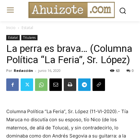
Inicio
Estatal
Estatal
Titulares
La perra es brava… (Columna
Política “La Feria”, Sr. López)
Por
Redacción
-
junio 16, 2020
63
0
Columna Política “La Feria”, Sr. López (11-VI-2020).- Tía
Maruca no discutía con su esposo, tío Nico (de los
maternos, de allá de Toluca), y sin contradecirlo, lo
dominaba como don Andrés Segovia a su guitarra: a la