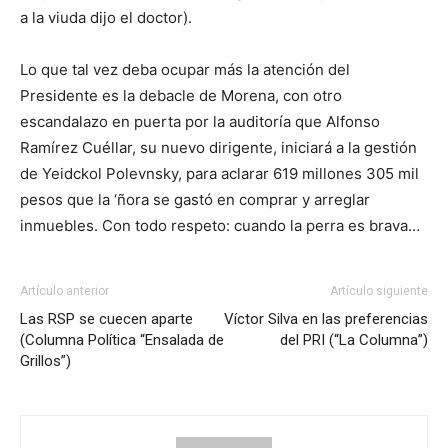
a la viuda dijo el doctor).
Lo que tal vez deba ocupar más la atención del
Presidente es la debacle de Morena, con otro
escandalazo en puerta por la auditoría que Alfonso
Ramírez Cuéllar, su nuevo dirigente, iniciará a la gestión
de Yeidckol Polevnsky, para aclarar 619 millones 305 mil
pesos que la ‘ñora se gastó en comprar y arreglar
inmuebles. Con todo respeto: cuando la perra es brava…
Artículo anterior
Artículo siguiente
Las RSP se cuecen aparte
Víctor Silva en las preferencias
(Columna Política “Ensalada de
del PRI (“La Columna”)
Grillos”)