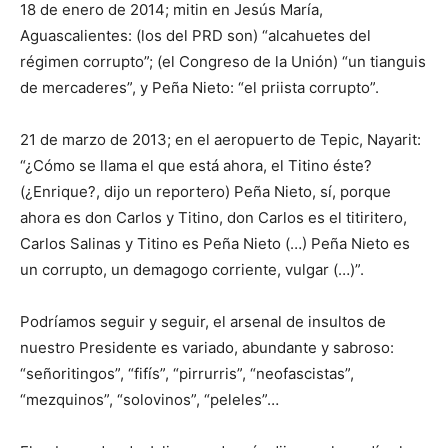
18 de enero de 2014; mitin en Jesús María,
Aguascalientes: (los del PRD son) “alcahuetes del
régimen corrupto”; (el Congreso de la Unión) “un tianguis
de mercaderes”, y Peña Nieto: “el priista corrupto”.
21 de marzo de 2013; en el aeropuerto de Tepic, Nayarit:
“¿Cómo se llama el que está ahora, el Titino éste?
(¿Enrique?, dijo un reportero) Peña Nieto, sí, porque
ahora es don Carlos y Titino, don Carlos es el titiritero,
Carlos Salinas y Titino es Peña Nieto (…) Peña Nieto es
un corrupto, un demagogo corriente, vulgar (…)”.
Podríamos seguir y seguir, el arsenal de insultos de
nuestro Presidente es variado, abundante y sabroso:
“señoritingos”, “fifís”, “pirrurris”, “neofascistas”,
“mezquinos”, “solovinos”, “peleles”…