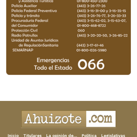
Inicio
Titulares
La opinión de…
Política
Legislativas