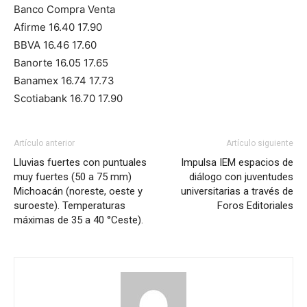
Banco Compra Venta
Afirme 16.40 17.90
BBVA 16.46 17.60
Banorte 16.05 17.65
Banamex 16.74 17.73
Scotiabank 16.70 17.90
Artículo anterior
Artículo siguiente
Lluvias fuertes con puntuales
Impulsa IEM espacios de
muy fuertes (50 a 75 mm)
diálogo con juventudes
Michoacán (noreste, oeste y
universitarias a través de
suroeste). Temperaturas
Foros Editoriales
máximas de 35 a 40 °Ceste).