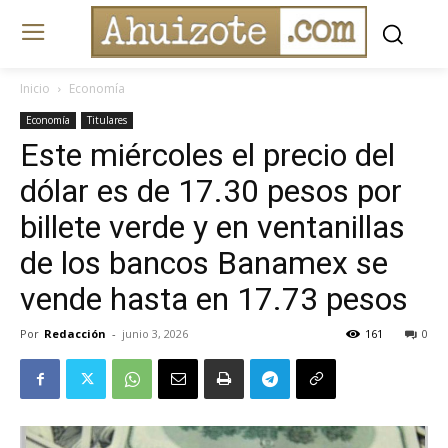
Inicio
Economía
Economía
Titulares
Este miércoles el precio del
dólar es de 17.30 pesos por
billete verde y en ventanillas
de los bancos Banamex se
vende hasta en 17.73 pesos
Por
Redacción
-
junio 3, 2026
161
0