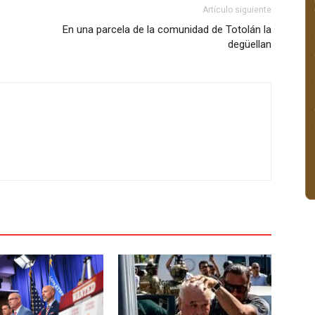
Artículo siguiente
En una parcela de la comunidad de Totolán la
degüellan