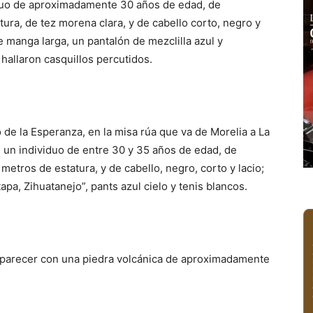
iduo de aproximadamente 30 años de edad, de
ura, de tez morena clara, y de cabello corto, negro y
 manga larga, un pantalón de mezclilla azul y
o hallaron casquillos percutidos.
de la Esperanza, en la misa rúa que va de Morelia a La
e un individuo de entre 30 y 35 años de edad, de
etros de estatura, y de cabello, negro, corto y lacio;
apa, Zihuatanejo”, pants azul cielo y tenis blancos.
l parecer con una piedra volcánica de aproximadamente