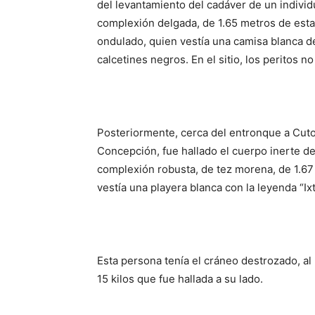
del levantamiento del cadáver de un indiv
complexión delgada, de 1.65 metros de estat
ondulado, quien vestía una camisa blanca de
calcetines negros. En el sitio, los peritos n
Posteriormente, cerca del entronque a Cuto 
Concepción, fue hallado el cuerpo inerte d
complexión robusta, de tez morena, de 1.67 m
vestía una playera blanca con la leyenda “Ixt
Esta persona tenía el cráneo destrozado, a
15 kilos que fue hallada a su lado.