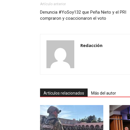
Artículo anterior
Denuncia #YoSoy132 que Peña Nieto y el PRI
compraron y coaccionaron el voto
Redacción
Artículos relacionados
Más del autor