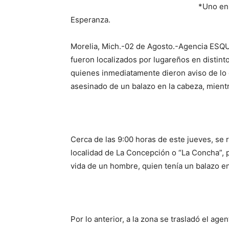
*Uno en 
Esperanza.
Morelia, Mich.-02 de Agosto.-Agencia ESQ
fueron localizados por lugareños en distint
quienes inmediatamente dieron aviso de lo o
asesinado de un balazo en la cabeza, mientr
Cerca de las 9:00 horas de este jueves, se r
localidad de La Concepción o “La Concha”, p
vida de un hombre, quien tenía un balazo en
Por lo anterior, a la zona se trasladó el ag