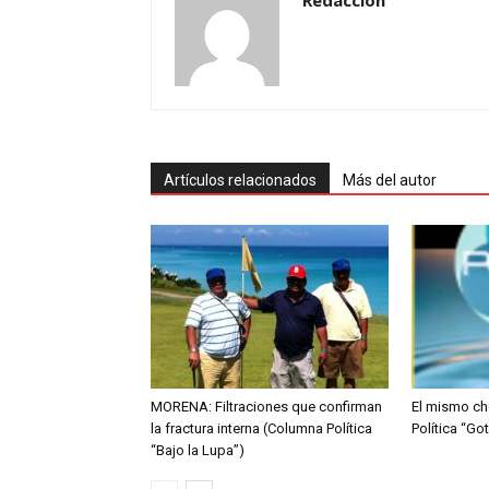
Redacción
Artículos relacionados
Más del autor
MORENA: Filtraciones que confirman
El mismo ch
la fractura interna (Columna Política
Política “Go
“Bajo la Lupa”)