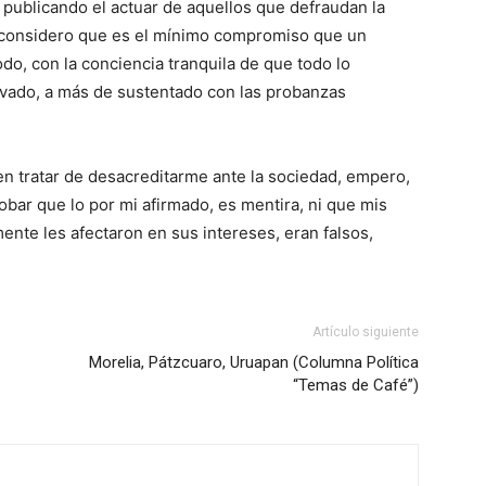
 publicando el actuar de aquellos que defraudan la
s considero que es el mínimo compromiso que un
do, con la conciencia tranquila de que todo lo
vado, a más de sustentado con las probanzas
en tratar de desacreditarme ante la sociedad, empero,
bar que lo por mi afirmado, es mentira, ni que mis
te les afectaron en sus intereses, eran falsos,
Artículo siguiente
Morelia, Pátzcuaro, Uruapan (Columna Política
“Temas de Café”)