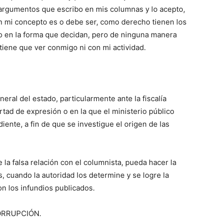
 argumentos que escribo en mis columnas y lo acepto,
n mi concepto es o debe ser, como derecho tienen los
co en la forma que decidan, pero de ninguna manera
iene que ver conmigo ni con mi actividad.
neral del estado, particularmente ante la fiscalía
ertad de expresión o en la que el ministerio público
ente, a fin de que se investigue el origen de las
la falsa relación con el columnista, pueda hacer la
, cuando la autoridad los determine y se logre la
n los infundios publicados.
ORRUPCIÓN.