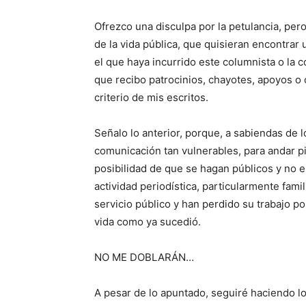
Ofrezco una disculpa por la petulancia, pe
de la vida pública, que quisieran encontrar
el que haya incurrido este columnista o la
que recibo patrocinios, chayotes, apoyos o 
criterio de mis escritos.
Señalo lo anterior, porque, a sabiendas de l
comunicación tan vulnerables, para andar p
posibilidad de que se hagan públicos y no 
actividad periodística, particularmente fami
servicio público y han perdido su trabajo por
vida como ya sucedió.
NO ME DOBLARÁN…
A pesar de lo apuntado, seguiré haciendo l