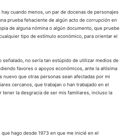
ro hay cuando menos, un par de docenas de personajes
 una prueba fehaciente de algún acto de corrupción en
 copia de alguna nómina o algún documento, que pruebe
cualquier tipo de estímulo económico, para orientar el
o señalado, no sería tan estúpido de utilizar medios de
idiendo favores o apoyos económicos, ante la altísima
es nuevo que otras personas sean afectadas por mi
liares cercanos, que trabajan o han trabajado en el
 tener la desgracia de ser mis familiares, incluso la
o que hago desde 1973 en que me inicié en el