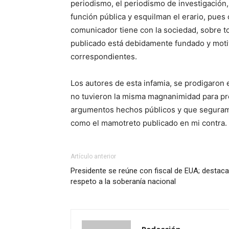
periodismo, el periodismo de investigación,
función pública y esquilman el erario, pue
comunicador tiene con la sociedad, sobre to
publicado está debidamente fundado y moti
correspondientes.
Los autores de esta infamia, se prodigaron 
no tuvieron la misma magnanimidad para pro
argumentos hechos públicos y que seguramen
como el mamotreto publicado en mi contra.
Artículo anterior
Presidente se reúne con fiscal de EUA; destaca
respeto a la soberanía nacional