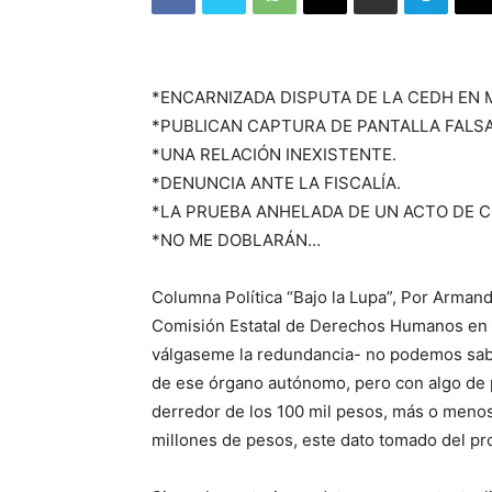
*ENCARNIZADA DISPUTA DE LA CEDH EN 
*PUBLICAN CAPTURA DE PANTALLA FALSA
*UNA RELACIÓN INEXISTENTE.
*DENUNCIA ANTE LA FISCALÍA.
*LA PRUEBA ANHELADA DE UN ACTO DE 
*NO ME DOBLARÁN…
Columna Política “Bajo la Lupa”, Por Armand
Comisión Estatal de Derechos Humanos en m
válgaseme la redundancia- no podemos saber
de ese órgano autónomo, pero con algo de 
derredor de los 100 mil pesos, más o meno
millones de pesos, este dato tomado del pr