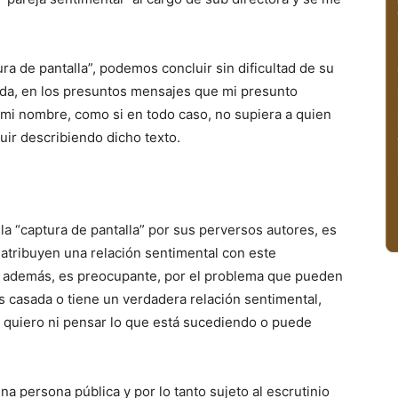
ura de pantalla”, podemos concluir sin dificultad de su
izada, en los presuntos mensajes que mi presunto
n mi nombre, como si en todo caso, no supiera a quien
eguir describiendo dicho texto.
 la “captura de pantalla” por sus perversos autores, es
 atribuyen una relación sentimental con este
ro además, es preocupante, por el problema que pueden
es casada o tiene un verdadera relación sentimental,
o quiero ni pensar lo que está sucediendo o puede
na persona pública y por lo tanto sujeto al escrutinio