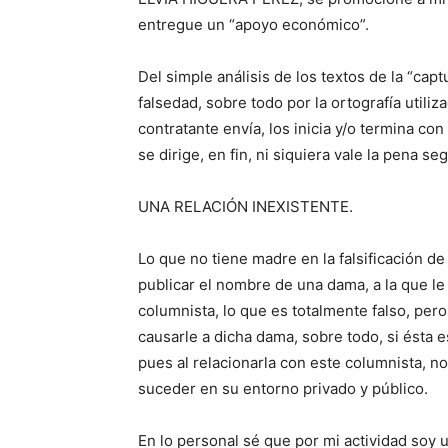
entregue un “apoyo económico”.
Del simple análisis de los textos de la “capt
falsedad, sobre todo por la ortografía util
contratante envía, los inicia y/o termina co
se dirige, en fin, ni siquiera vale la pena s
UNA RELACIÓN INEXISTENTE.
Lo que no tiene madre en la falsificación de
publicar el nombre de una dama, a la que le
columnista, lo que es totalmente falso, pe
causarle a dicha dama, sobre todo, si ésta 
pues al relacionarla con este columnista, n
suceder en su entorno privado y público.
En lo personal sé que por mi actividad soy u