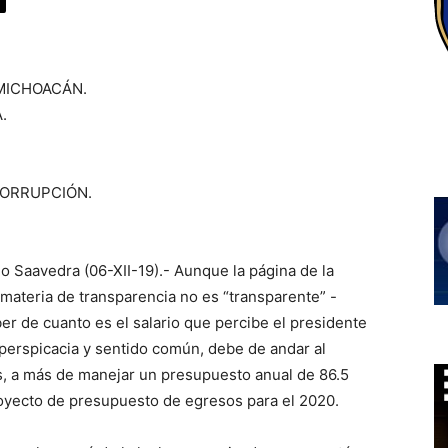
MICHOACÁN.
.
CORRUPCIÓN.
o Saavedra (06-XII-19).- Aunque la página de la
ateria de transparencia no es “transparente” -
 de cuanto es el salario que percibe el presidente
perspicacia y sentido común, debe de andar al
s, a más de manejar un presupuesto anual de 86.5
oyecto de presupuesto de egresos para el 2020.