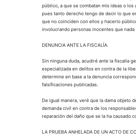
público, a que se combatan mis ideas o los
pues tanto derecho tengo de decir lo que e
que no coinciden con ellos y hacerlo públi
involucrando personas inocentes que nada t
DENUNCIA ANTE LA FISCALÍA.
Sin ninguna duda, acudiré ante la fiscalía ge
especializada en delitos en contra de la lib
determine en base a la denuncia correspondi
falsificaciones publicadas.
De igual manera, veré que la dama objeto de 
demanda civil en contra de los responsables
reparación del daño que se la ha causado co
LA PRUEBA ANHELADA DE UN ACTO DE C