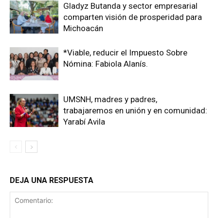
Gladyz Butanda y sector empresarial
comparten visión de prosperidad para
Michoacán
*Viable, reducir el Impuesto Sobre
Nómina: Fabiola Alanís.
UMSNH, madres y padres,
trabajaremos en unión y en comunidad:
Yarabí Avila
DEJA UNA RESPUESTA