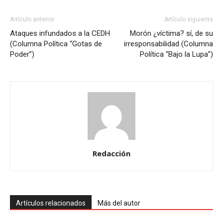
Artículo anterior
Artículo siguiente
Ataques infundados a la CEDH
Morón ¿víctima? sí, de su
(Columna Política “Gotas de
irresponsabilidad (Columna
Poder”)
Política “Bajo la Lupa”)
Redacción
Artículos relacionados
Más del autor