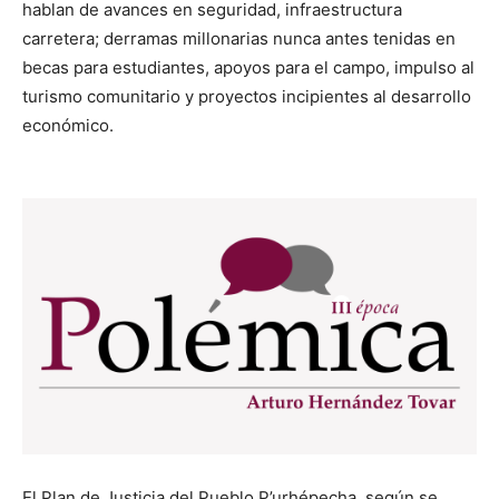
hablan de avances en seguridad, infraestructura
carretera; derramas millonarias nunca antes tenidas en
becas para estudiantes, apoyos para el campo, impulso al
turismo comunitario y proyectos incipientes al desarrollo
económico.
El Plan de Justicia del Pueblo P’urhépecha, según se