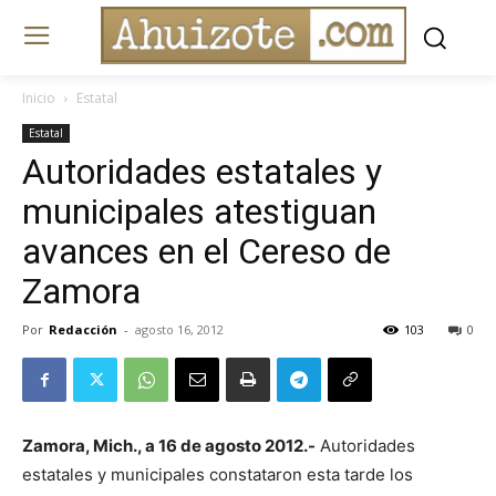
Inicio
Estatal
Estatal
Autoridades estatales y
municipales atestiguan
avances en el Cereso de
Zamora
Por
Redacción
-
agosto 16, 2012
103
0
Zamora, Mich., a 16 de agosto 2012.-
Autoridades
estatales y municipales constataron esta tarde los