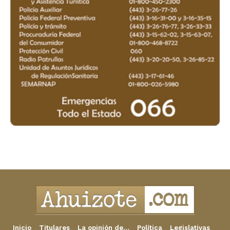
Inicio
Titulares
La opinión de…
Política
Legislativas