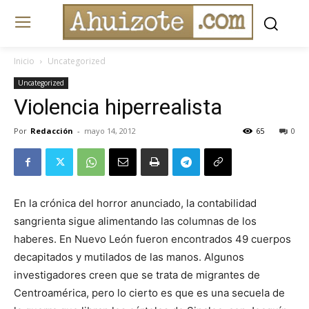
Inicio
Uncategorized
Uncategorized
Violencia hiperrealista
Por
Redacción
-
mayo 14, 2012
65
0
En la crónica del horror anunciado, la contabilidad
sangrienta sigue alimentando las columnas de los
haberes. En Nuevo León fueron encontrados 49 cuerpos
decapitados y mutilados de las manos. Algunos
investigadores creen que se trata de migrantes de
Centroamérica, pero lo cierto es que es una secuela de