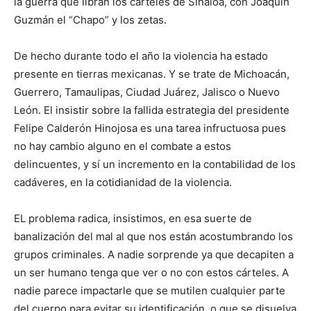
la guerra que libran los cárteles de Sinaloa, con Joaquín
Guzmán el “Chapo” y los zetas.
De hecho durante todo el año la violencia ha estado
presente en tierras mexicanas. Y se trate de Michoacán,
Guerrero, Tamaulipas, Ciudad Juárez, Jalisco o Nuevo
León. El insistir sobre la fallida estrategia del presidente
Felipe Calderón Hinojosa es una tarea infructuosa pues
no hay cambio alguno en el combate a estos
delincuentes, y sí un incremento en la contabilidad de los
cadáveres, en la cotidianidad de la violencia.
EL problema radica, insistimos, en esa suerte de
banalización del mal al que nos están acostumbrando los
grupos criminales. A nadie sorprende ya que decapiten a
un ser humano tenga que ver o no con estos cárteles. A
nadie parece impactarle que se mutilen cualquier parte
del cuerpo para evitar su identificación, o que se disuelva