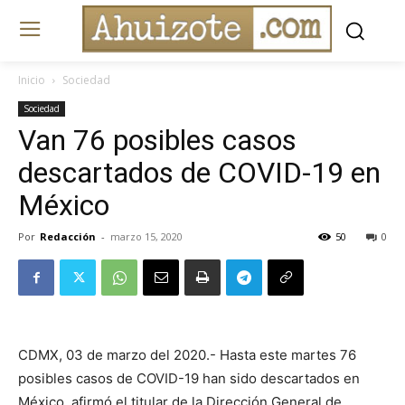
Inicio
Sociedad
Sociedad
Van 76 posibles casos
descartados de COVID-19 en
México
Por
Redacción
-
marzo 15, 2020
50
0
CDMX, 03 de marzo del 2020.- Hasta este martes 76
posibles casos de COVID-19 han sido descartados en
México, afirmó el titular de la Dirección General de