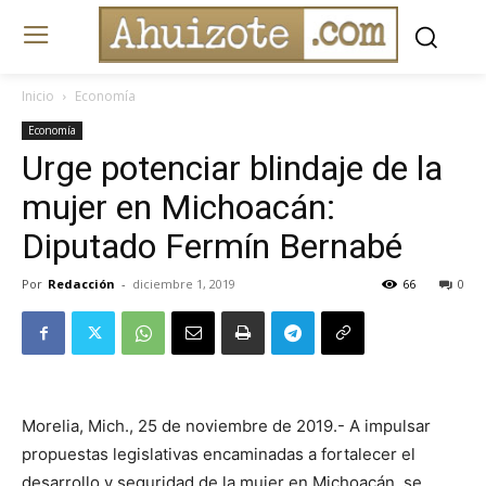
Inicio
Economía
Economía
Urge potenciar blindaje de la
mujer en Michoacán:
Diputado Fermín Bernabé
Por
Redacción
-
diciembre 1, 2019
66
0
Morelia, Mich., 25 de noviembre de 2019.- A impulsar
propuestas legislativas encaminadas a fortalecer el
desarrollo y seguridad de la mujer en Michoacán, se