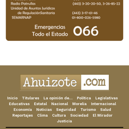
Inicio
Titulares
La opinión de…
Política
Legislativas
Educativas
Estatal
Nacional
Morelia
Internacional
Economía
Noticias
Seguridad
Turismo
Salud
Reportajes
Clima
Cultura
Sociedad
El Mirador
Justicia