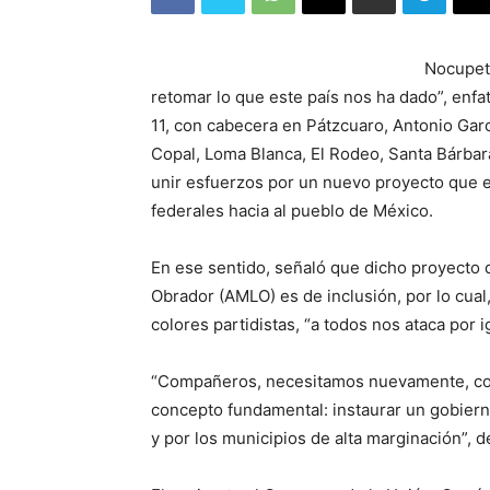
Nocupeta
retomar lo que este país nos ha dado”, enfati
11, con cabecera en Pátzcuaro, Antonio Garc
Copal, Loma Blanca, El Rodeo, Santa Bárbar
unir esfuerzos por un nuevo proyecto que e
federales hacia al pueblo de México.
En ese sentido, señaló que dicho proyecto
Obrador (AMLO) es de inclusión, por lo cual
colores partidistas, “a todos nos ataca por i
“Compañeros, necesitamos nuevamente, com
concepto fundamental: instaurar un gobiern
y por los municipios de alta marginación”, d