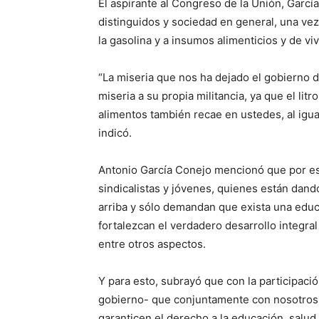
El aspirante al Congreso de la Unión, Garc
distinguidos y sociedad en general, una vez
la gasolina y a insumos alimenticios y de vi
“La miseria que nos ha dejado el gobierno 
miseria a su propia militancia, ya que el lit
alimentos también recae en ustedes, al igua
indicó.
Antonio García Conejo mencionó que por es
sindicalistas y jóvenes, quienes están dand
arriba y sólo demandan que exista una edu
fortalezcan el verdadero desarrollo integral 
entre otros aspectos.
Y para esto, subrayó que con la participació
gobierno- que conjuntamente con nosotros-
garanticen el derecho a la educación, salud,