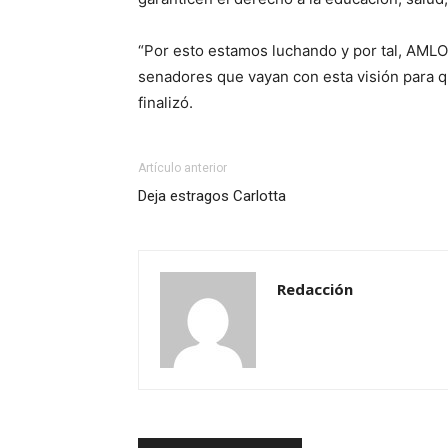
“Por esto estamos luchando y por tal, AMLO 
senadores que vayan con esta visión para qu
finalizó.
Artículo anterior
Deja estragos Carlotta
Redacción