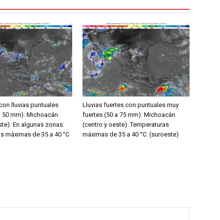
on lluvias puntuales
Lluvias fuertes con puntuales muy
 a 50 mm): Michoacán
fuertes (50 a 75 mm): Michoacán
ste). En algunas zonas:
(centro y oeste). Temperaturas
s máximas de 35 a 40 °C
máximas de 35 a 40 °C: (suroeste)