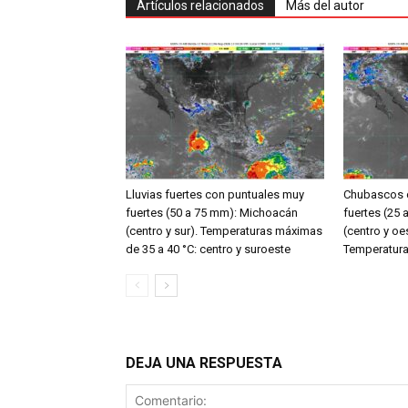
Artículos relacionados
Más del autor
Lluvias fuertes con puntuales muy
Chubascos c
fuertes (50 a 75 mm): Michoacán
fuertes (25
(centro y sur). Temperaturas máximas
(centro y oe
de 35 a 40 °C: centro y suroeste
Temperatura
DEJA UNA RESPUESTA