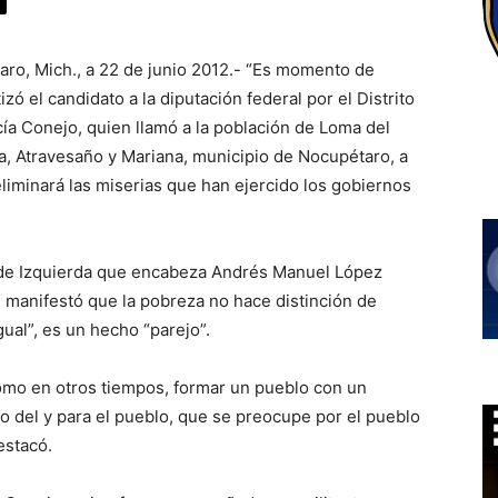
ro, Mich., a 22 de junio 2012.- “Es momento de
zó el candidato a la diputación federal por el Distrito
ía Conejo, quien llamó a la población de Loma del
a, Atravesaño y Mariana, municipio de Nocupétaro, a
liminará las miserias que han ejercido los gobiernos
 de Izquierda que encabeza Andrés Manuel López
, manifestó que la pobreza no hace distinción de
gual”, es un hecho “parejo”.
o en otros tiempos, formar un pueblo con un
o del y para el pueblo, que se preocupe por el pueblo
estacó.