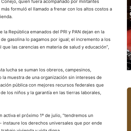
ía Conejo, quien fuera acompañado por militantes
 más formuló el llamado a frenar con los altos costos a
vienda.
de la República emanados del PRI y PAN dejan en la
ro de gasolina lo pagamos por igual; el incremento a los
l que las carencias en materia de salud y educación”,
ta lucha se suman los obreros, campesinos,
o la muestra de una organización sin intereses de
cación pública con mejores recursos federales que
de los niños y la garantía en las tierras laborales,
n activa el próximo 1º de julio, “tendremos un
 instaure los derechos universales que por ende
 trabajo vivienda y vida digna.