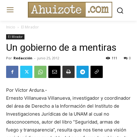
Inicio
El Mirador
El Mirador
Un gobierno de a mentiras
Por
Redacción
-
junio 25, 2012
111
0
Por Víctor Ardura.-
Ernesto Villanueva Villanueva, investigador y coordinador
del área de Derecho a la Información del Instituto de
Investigaciones Jurídicas de la UNAM al cual no
desconocemos, autor del libro “Seguridad, armas de
fuego y transparencia”, resulta que nos tiene una visión