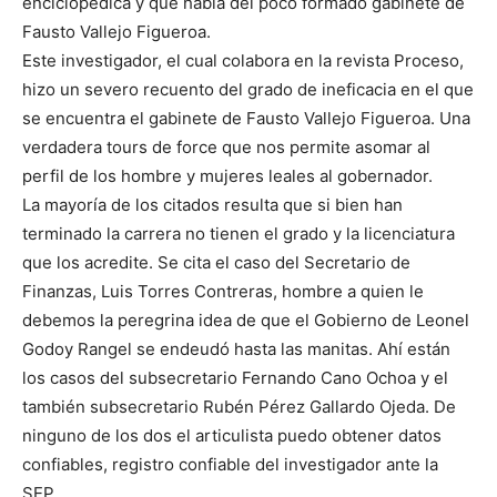
enciclopédica y que habla del poco formado gabinete de
Fausto Vallejo Figueroa.
Este investigador, el cual colabora en la revista Proceso,
hizo un severo recuento del grado de ineficacia en el que
se encuentra el gabinete de Fausto Vallejo Figueroa. Una
verdadera tours de force que nos permite asomar al
perfil de los hombre y mujeres leales al gobernador.
La mayoría de los citados resulta que si bien han
terminado la carrera no tienen el grado y la licenciatura
que los acredite. Se cita el caso del Secretario de
Finanzas, Luis Torres Contreras, hombre a quien le
debemos la peregrina idea de que el Gobierno de Leonel
Godoy Rangel se endeudó hasta las manitas. Ahí están
los casos del subsecretario Fernando Cano Ochoa y el
también subsecretario Rubén Pérez Gallardo Ojeda. De
ninguno de los dos el articulista puedo obtener datos
confiables, registro confiable del investigador ante la
SEP.