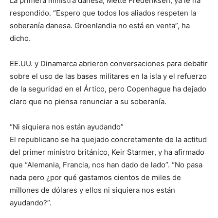
La primera ministra danesa, Mette Frederiksen, ya le ha
respondido. “Espero que todos los aliados respeten la
soberanía danesa. Groenlandia no está en venta”, ha
dicho.
EE.UU. y Dinamarca abrieron conversaciones para debatir
sobre el uso de las bases militares en la isla y el refuerzo
de la seguridad en el Ártico, pero Copenhague ha dejado
claro que no piensa renunciar a su soberanía.
“Ni siquiera nos están ayudando”
El republicano se ha quejado concretamente de la actitud
del primer ministro británico, Keir Starmer, y ha afirmado
que “Alemania, Francia, nos han dado de lado”. “No pasa
nada pero ¿por qué gastamos cientos de miles de
millones de dólares y ellos ni siquiera nos están
ayudando?”.