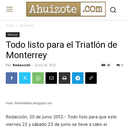
Inicio
Noticias
Noticias
Todo listo para el Triatlón de
Monterrey
Por
Redacción
-
junio 20, 2012
68
0
Foto: fermintellez.blogspot.mx
Redacción, 20 de junio 2012.- Todo listo para que este
viernes 22 y sábado 23 de junio se lleve a cabo el