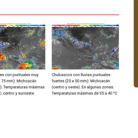
rtes con puntuales muy
Chubascos con lluvias puntuales
 a 75 mm): Michoacán
fuertes (25 a 50 mm): Michoacán
ur). Temperaturas máximas
(centro y oeste). En algunas zonas:
C: centro y suroeste
Temperaturas máximas de 35 a 40 °C