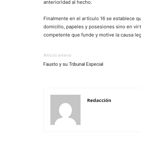
anterioridad al hecho.
Finalmente en el artículo 16 se establece q
domicilio, papeles y posesiones sino en vir
competente que funde y motive la causa leg
Artículo anterior
Fausto y su Tribunal Especial
Redacción