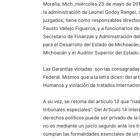
Morelia, Mich.,miércoles 23 de mayo de 201
la administración de Leonel Godoy Rangel, 
juzgados, tiene como responsables directos
Fausto Vallejo Figueroa, y a funcionarios d
Secretario de Finanzas y Administración de
para el Desarrollo del Estado de Michoacán, 
Michoacán y el Auditor Superior del Estado.
Las Garantías violadas son las consagradas e
Federal. Mismos que a la letra dicen: del ar
Humanos y violación de tratados Internacio
A su vez, se retoma del artículo 13 que “nad
tribunales especiales”. Del Artículo 14 int
derechos políticos puede ser privado de la
no es mediante un juicio seguido ante los t
cumplan las formalidades esenciales de un