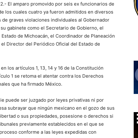
2.- El amparo promovido por seis ex funcionarios de
de los cuales cuatro ya fueron admitidos en diversos
 de graves violaciones individuales al Gobernador
e su gabinete como el Secretario de Gobierno, el
l Estado de Michoacán, el Coordinador de Planeación
el Director del Periódico Oficial del Estado de
n los artículos 1, 13, 14 y 16 de la Constitución
tículo 1 se retoma el atentar contra los Derechos
nales que ha firmado México.
ie puede ser juzgado por leyes privativas ni por
eresa subrayar que ningún mexicano en el gozo de sus
 libertad o sus propiedades, posesione o derechos si
ribunales previamente establecidos en el que se
 proceso conforme a las leyes expedidas con