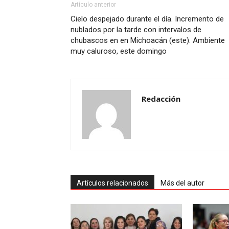
Artículo anterior
Cielo despejado durante el día. Incremento de
nublados por la tarde con intervalos de
chubascos en en Michoacán (este). Ambiente
muy caluroso, este domingo
Redacción
Artículos relacionados
Más del autor