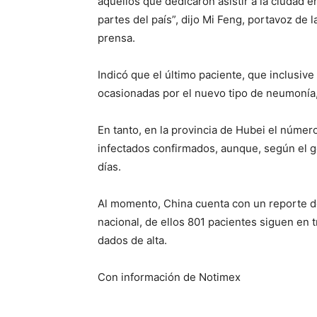
aquellos que dedicaron asistir a la ciudad e
partes del país”, dijo Mi Feng, portavoz de
prensa.
Indicó que el último paciente, que inclusiv
ocasionadas por el nuevo tipo de neumonía, 
En tanto, en la provincia de Hubei el númer
infectados confirmados, aunque, según el g
días.
Al momento, China cuenta con un reporte de
nacional, de ellos 801 pacientes siguen en 
dados de alta.
Con información de Notimex