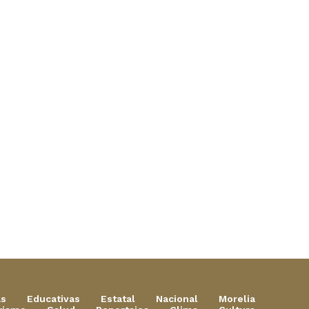
as
Educativas
Estatal
Nacional
Morelia