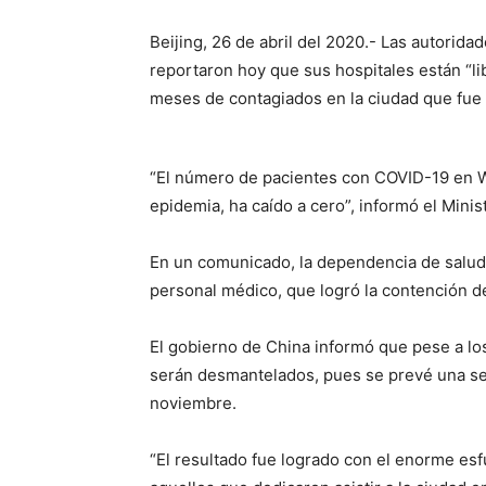
Beijing, 26 de abril del 2020.- Las autorida
reportaron hoy que sus hospitales están “l
meses de contagiados en la ciudad que fue 
“El número de pacientes con COVID-19 en W
epidemia, ha caído a cero”, informó el Minist
En un comunicado, la dependencia de salud 
personal médico, que logró la contención d
El gobierno de China informó que pese a lo
serán desmantelados, pues se prevé una se
noviembre.
“El resultado fue logrado con el enorme es