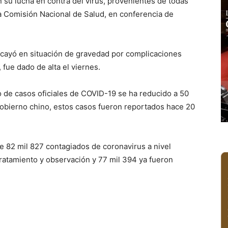
n su lucha en contra del virus, provenientes de todas
 la Comisión Nacional de Salud, en conferencia de
e cayó en situación de gravedad por complicaciones
fue dado de alta el viernes.
o de casos oficiales de COVID-19 se ha reducido a 50
obierno chino, estos casos fueron reportados hace 20
 82 mil 827 contagiados de coronavirus a nivel
tratamiento y observación y 77 mil 394 ya fueron