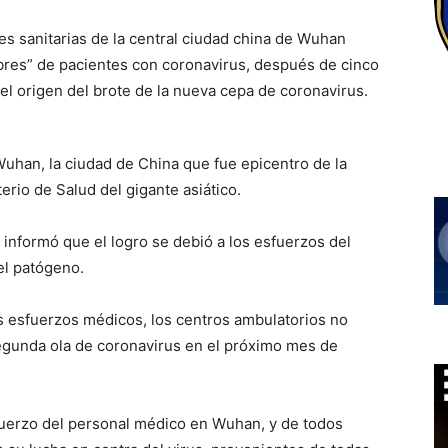
des sanitarias de la central ciudad china de Wuhan
ibres” de pacientes con coronavirus, después de cinco
el origen del brote de la nueva cepa de coronavirus.
uhan, la ciudad de China que fue epicentro de la
erio de Salud del gigante asiático.
informó que el logro se debió a los esfuerzos del
el patógeno.
s esfuerzos médicos, los centros ambulatorios no
gunda ola de coronavirus en el próximo mes de
fuerzo del personal médico en Wuhan, y de todos