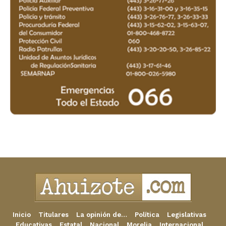
Inicio
Titulares
La opinión de…
Política
Legislativas
Educativas
Estatal
Nacional
Morelia
Internacional