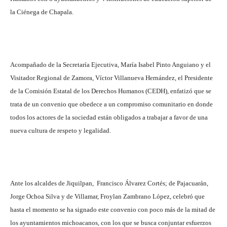
la Ciénega de Chapala.
Acompañado de la Secretaría Ejecutiva, María Isabel Pinto Anguiano y el
Visitador Regional de Zamora, Víctor Villanueva Hernández, el Presidente
de la Comisión Estatal de los Derechos Humanos (CEDH), enfatizó que se
trata de un convenio que obedece a un compromiso comunitario en donde
todos los actores de la sociedad están obligados a trabajar a favor de una
nueva cultura de respeto y legalidad.
Ante los alcaldes de Jiquilpan, Francisco Álvarez Cortés; de Pajacuarán,
Jorge Ochoa Silva y de Villamar, Froylan Zambrano López, celebró que
hasta el momento se ha signado este convenio con poco más de la mitad de
los ayuntamientos michoacanos, con los que se busca conjuntar esfuerzos