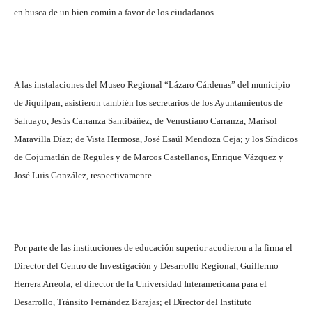
en busca de un bien común a favor de los ciudadanos.
A las instalaciones del Museo Regional “Lázaro Cárdenas” del municipio
de Jiquilpan, asistieron también los secretarios de los Ayuntamientos de
Sahuayo, Jesús Carranza Santibáñez; de Venustiano Carranza, Marisol
Maravilla Díaz; de Vista Hermosa, José Esaúl Mendoza Ceja; y los Síndicos
de Cojumatlán de Regules y de Marcos Castellanos, Enrique Vázquez y
José Luis González, respectivamente.
Por parte de las instituciones de educación superior acudieron a la firma el
Director del Centro de Investigación y Desarrollo Regional, Guillermo
Herrera Arreola; el director de la Universidad Interamericana para el
Desarrollo, Tránsito Fernández Barajas; el Director del Instituto