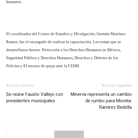
humanos.
El coordinador del Centro de Estudios y Divulgación, Germán Martínez
Ramos, fue el encargado de realizar la capacitación. Los temas que se
desarrollaron fueron: Protección a los Derechos Humanos en México,
Seguridad Pública y Derechos Humanos, Derechos y Deberes de los
Policías y El recurso de queja ante la CEDH.
Artículo anterior
Artículo siguiente
Se reúne Fausto Vallejo con
Minerva representa un cambio
presidentes municipales
de rumbo para Morelia:
Ramírez Bedolla