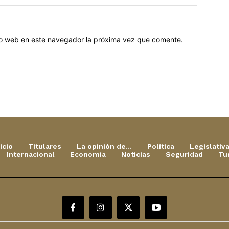
tio web en este navegador la próxima vez que comente.
icio
Titulares
La opinión de…
Política
Legislativ
Internacional
Economía
Noticias
Seguridad
Tu