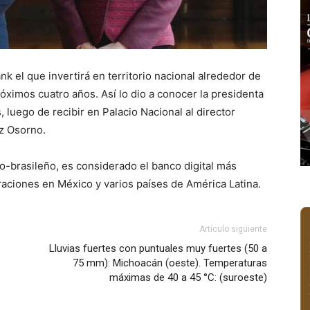
k el que invertirá en territorio nacional alrededor de
róximos cuatro años. Así lo dio a conocer la presidenta
luego de recibir en Palacio Nacional al director
z Osorno.
-brasileño, es considerado el banco digital más
aciones en México y varios países de América Latina.
Artículo siguiente
Lluvias fuertes con puntuales muy fuertes (50 a
75 mm): Michoacán (oeste). Temperaturas
máximas de 40 a 45 °C: (suroeste)