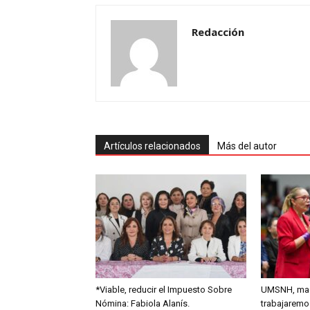
Redacción
Artículos relacionados
Más del autor
*Viable, reducir el Impuesto Sobre
UMSNH, mad
Nómina: Fabiola Alanís.
trabajaremo