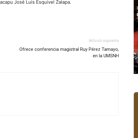
Zacapu José Luis Esquivel Zalapa.
Artículo siguiente
Ofrece conferencia magistral Ruy Pérez Tamayo,
en la UMSNH