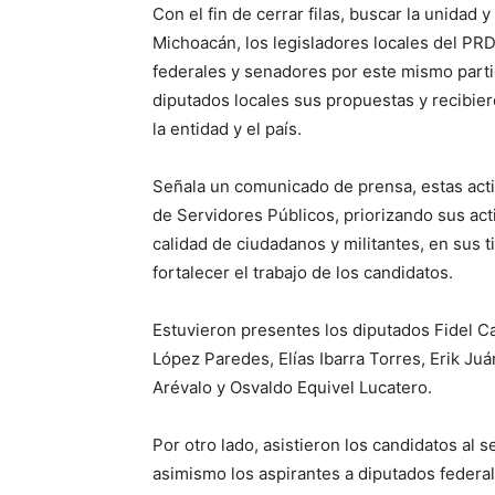
Con el fin de cerrar filas, buscar la unidad
Michoacán, los legisladores locales del PR
federales y senadores por este mismo partid
diputados locales sus propuestas y recibie
la entidad y el país.
Señala un comunicado de prensa, estas activ
de Servidores Públicos, priorizando sus ac
calidad de ciudadanos y militantes, en sus t
fortalecer el trabajo de los candidatos.
Estuvieron presentes los diputados Fidel Ca
López Paredes, Elías Ibarra Torres, Erik Ju
Arévalo y Osvaldo Equivel Lucatero.
Por otro lado, asistieron los candidatos al
asimismo los aspirantes a diputados federal