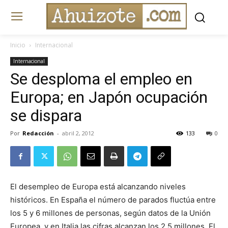
Inicio
Internacional
Internacional
Se desploma el empleo en
Europa; en Japón ocupación
se dispara
Por
Redacción
-
abril 2, 2012
133
0
El desempleo de Europa está alcanzando niveles
históricos. En España el número de parados fluctúa entre
los 5 y 6 millones de personas, según datos de la Unión
Europea, y en Italia las cifras alcanzan los 2.5 millones. El