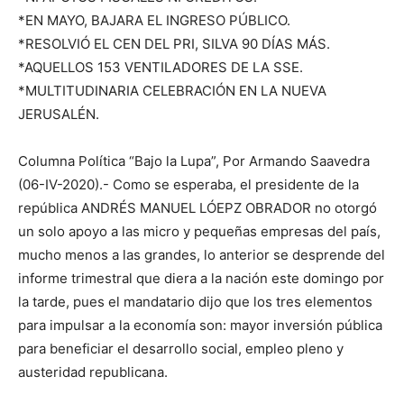
*EN MAYO, BAJARA EL INGRESO PÚBLICO.
*RESOLVIÓ EL CEN DEL PRI, SILVA 90 DÍAS MÁS.
*AQUELLOS 153 VENTILADORES DE LA SSE.
*MULTITUDINARIA CELEBRACIÓN EN LA NUEVA
JERUSALÉN.
Columna Política “Bajo la Lupa”, Por Armando Saavedra
(06-IV-2020).- Como se esperaba, el presidente de la
república ANDRÉS MANUEL LÓEPZ OBRADOR no otorgó
un solo apoyo a las micro y pequeñas empresas del país,
mucho menos a las grandes, lo anterior se desprende del
informe trimestral que diera a la nación este domingo por
la tarde, pues el mandatario dijo que los tres elementos
para impulsar a la economía son: mayor inversión pública
para beneficiar el desarrollo social, empleo pleno y
austeridad republicana.