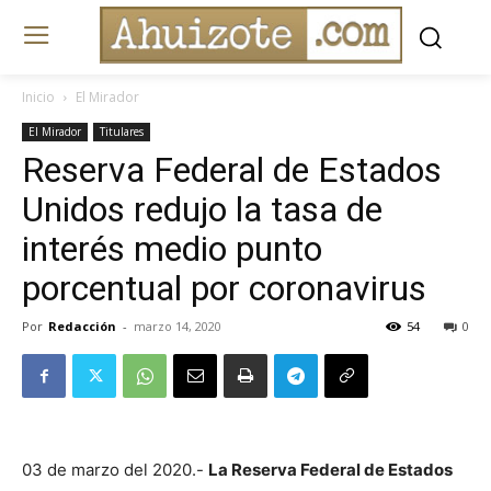
Inicio
El Mirador
El Mirador
Titulares
Reserva Federal de Estados
Unidos redujo la tasa de
interés medio punto
porcentual por coronavirus
Por
Redacción
-
marzo 14, 2020
54
0
03 de marzo del 2020.-
La Reserva Federal de Estados