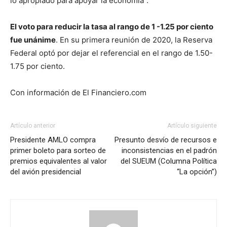
lo apropiado para apoyar la economía”.
El voto para reducir la tasa al rango de 1 -1.25 por ciento
fue unánime
. En su primera reunión de 2020, la Reserva
Federal optó por dejar el referencial en el rango de 1.50-
1.75 por ciento.
Con información de El Financiero.com
Artículo anterior
Artículo siguiente
Presidente AMLO compra
Presunto desvío de recursos e
primer boleto para sorteo de
inconsistencias en el padrón
premios equivalentes al valor
del SUEUM (Columna Política
del avión presidencial
“La opción”)