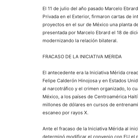
El 11 de julio del año pasado Marcelo Ebrard
Privada en el Exterior, firmaron cartas de i
proyectos en el sur de México una planta de 
presentada por Marcelo Ebrard el 18 de dic
modernizando la relación bilateral.
FRACASO DE LA INICIATIVA MERIDA
El antecedente era la Iniciativa Mérida cre
Felipe Calderón Hinojosa y en Estados Unid
al narcotráfico y el crimen organizado, lo c
México, a los países de Centroamérica Hait
millones de dólares en cursos de entrenami
escaneo por rayos X.
Ante el fracaso de la Iniciativa Mérida al in
determinó modificar el convenio con EU el