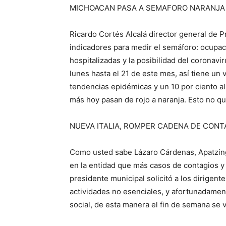
MICHOACAN PASA A SEMAFORO NARANJA
Ricardo Cortés Alcalá director general de P
indicadores para medir el semáforo: ocupac
hospitalizadas y la posibilidad del coronavi
lunes hasta el 21 de este mes, así tiene un 
tendencias epidémicas y un 10 por ciento al
más hoy pasan de rojo a naranja. Esto no qu
NUEVA ITALIA, ROMPER CADENA DE CONT
Como usted sabe Lázaro Cárdenas, Apatzingá
en la entidad que más casos de contagios 
presidente municipal solicitó a los dirigen
actividades no esenciales, y afortunadame
social, de esta manera el fin de semana se vi