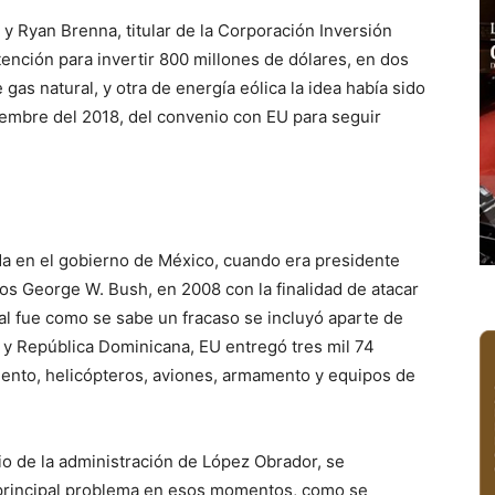
 y Ryan Brenna, titular de la Corporación Inversión
ntención para invertir 800 millones de dólares, en dos
gas natural, y otra de energía eólica la idea había sido
iembre del 2018, del convenio con EU para seguir
ada en el gobierno de México, cuando era presidente
os George W. Bush, en 2008 con la finalidad de atacar
ual fue como se sabe un fracaso se incluyó aparte de
í y República Dominicana, EU entregó tres mil 74
ento, helicópteros, aviones, armamento y equipos de
icio de la administración de López Obrador, se
 principal problema en esos momentos, como se