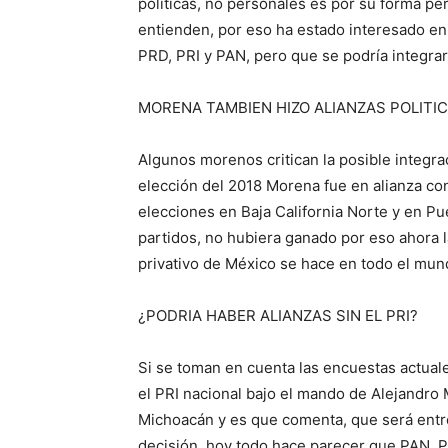
políticas, no personales es por su forma pe
entienden, por eso ha estado interesado en f
PRD, PRI y PAN, pero que se podría integr
MORENA TAMBIEN HIZO ALIANZAS POLITI
Algunos morenos critican la posible integra
elección del 2018 Morena fue en alianza con
elecciones en Baja California Norte y en Pu
partidos, no hubiera ganado por eso ahora l
privativo de México se hace en todo el mu
¿PODRIA HABER ALIANZAS SIN EL PRI?
Si se toman en cuenta las encuestas actuale
el PRI nacional bajo el mando de Alejandro
Michoacán y es que comenta, que será entr
decisión, hoy todo hace parecer que PAN, PR