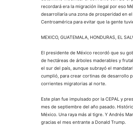
recordará era la migración ilegal por eso 
desarrollaría una zona de prosperidad en el
Centroamérica para evitar que la gente tuv
MEXICO, GUATEMALA, HONDURAS, EL SA
El presidente de México recordó que su gob
de hectáreas de árboles maderables y fruta
el sur del país, aunque subrayó el mandata
cumplió, para crear cortinas de desarrollo p
corrientes migratorias al norte.
Este plan fue impulsado por la CEPAL y pres
mes de septiembre del año pasado. Históri
México. Una raya más al tigre. Y Andrés Man
gracias el mes entrante a Donald Trump.