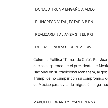
· DONALD TRUMP ENGAÑO A AMLO
· EL INGRESO VITAL, ESTARIA BIEN
· REALIZARIAN ALIANZA SIN EL PRI
· DE 1RA EL NUEVO HOSPITAL CIVIL
Columna Política “Temas de Café”, Por Jua
demás sorprendente el presidente de Méxi
Nacional en su tradicional Mañanera, al go
Trump, de no cumplir con su compromiso de 
de México para evitar la migración ilegal hac
MARCELO EBRARD Y RYAN BRENNA