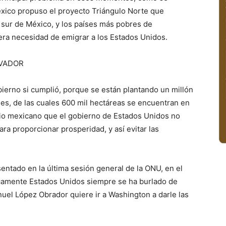
México propuso el proyecto Triángulo Norte que
 sur de México, y los países más pobres de
iera necesidad de emigrar a los Estados Unidos.
LVADOR
ierno si cumplió, porque se están plantando un millón
les, de las cuales 600 mil hectáreas se encuentran en
rio mexicano que el gobierno de Estados Unidos no
ara proporcionar prosperidad, y así evitar las
entado en la última sesión general de la ONU, en el
camente Estados Unidos siempre se ha burlado de
uel López Obrador quiere ir a Washington a darle las