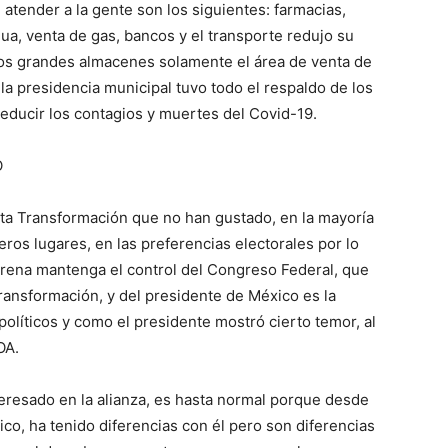
tender a la gente son los siguientes: farmacias,
gua, venta de gas, bancos y el transporte redujo su
y los grandes almacenes solamente el área de venta de
la presidencia municipal tuvo todo el respaldo de los
reducir los contagios y muertes del Covid-19.
O
rta Transformación que no han gustado, en la mayoría
os lugares, en las preferencias electorales por lo
rena mantenga el control del Congreso Federal, que
ransformación, y del presidente de México es la
 políticos y como el presidente mostró cierto temor, al
OA.
eresado en la alianza, es hasta normal porque desde
co, ha tenido diferencias con él pero son diferencias