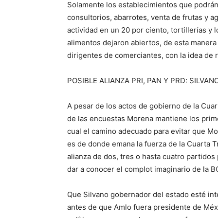
Solamente los establecimientos que podrán a
consultorios, abarrotes, venta de frutas y a
actividad en un 20 por ciento, tortillerías 
alimentos dejaron abiertos, de esta manera 
dirigentes de comerciantes, con la idea de 
POSIBLE ALIANZA PRI, PAN Y PRD: SILVAN
A pesar de los actos de gobierno de la Cua
de las encuestas Morena mantiene los primer
cual el camino adecuado para evitar que Mo
es de donde emana la fuerza de la Cuarta T
alianza de dos, tres o hasta cuatro partidos
dar a conocer el complot imaginario de la B
Que Silvano gobernador del estado esté int
antes de que Amlo fuera presidente de Méxi