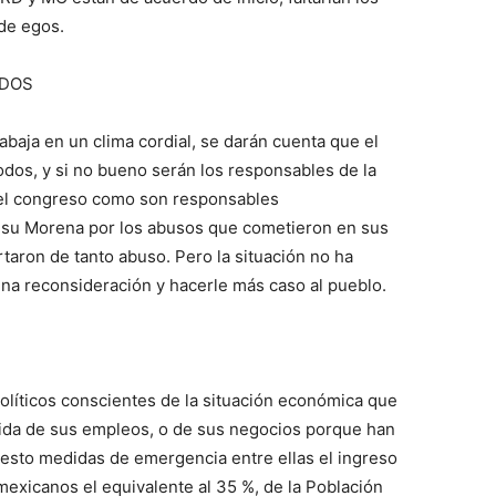
de egos.
ODOS
rabaja en un clima cordial, se darán cuenta que el
odos, y si no bueno serán los responsables de la
el congreso como son responsables
y su Morena por los abusos que cometieron en sus
taron de tanto abuso. Pero la situación no ha
una reconsideración y hacerle más caso al pueblo.
políticos conscientes de la situación económica que
ida de sus empleos, o de sus negocios porque han
esto medidas de emergencia entre ellas el ingreso
 mexicanos el equivalente al 35 %, de la Población