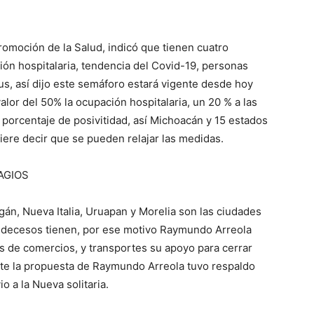
romoción de la Salud, indicó que tienen cuatro
ión hospitalaria, tendencia del Covid-19, personas
rus, así dijo este semáforo estará vigente desde hoy
valor del 50% la ocupación hospitalaria, un 20 % a las
 porcentaje de posivitidad, así Michoacán y 15 estados
iere decir que se pueden relajar las medidas.
AGIOS
n, Nueva Italia, Uruapan y Morelia son las ciudades
y decesos tienen, por ese motivo Raymundo Arreola
tes de comercios, y transportes su apoyo para cerrar
nte la propuesta de Raymundo Arreola tuvo respaldo
o a la Nueva solitaria.