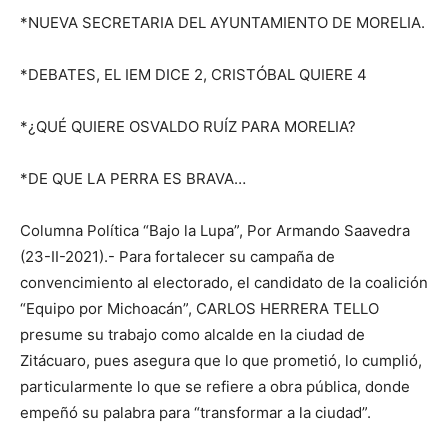
*NUEVA SECRETARIA DEL AYUNTAMIENTO DE MORELIA.
*DEBATES, EL IEM DICE 2, CRISTÓBAL QUIERE 4
*¿QUÉ QUIERE OSVALDO RUÍZ PARA MORELIA?
*DE QUE LA PERRA ES BRAVA…
Columna Política “Bajo la Lupa”, Por Armando Saavedra
(23-II-2021).- Para fortalecer su campaña de
convencimiento al electorado, el candidato de la coalición
“Equipo por Michoacán”, CARLOS HERRERA TELLO
presume su trabajo como alcalde en la ciudad de
Zitácuaro, pues asegura que lo que prometió, lo cumplió,
particularmente lo que se refiere a obra pública, donde
empeñó su palabra para “transformar a la ciudad”.