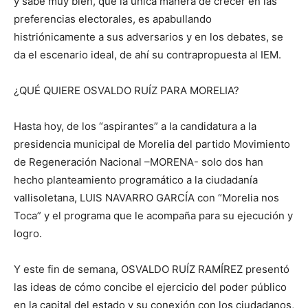
y sabe muy bien, que la única manera de crecer en las
preferencias electorales, es apabullando
histriónicamente a sus adversarios y en los debates, se
da el escenario ideal, de ahí su contrapropuesta al IEM.
¿QUÉ QUIERE OSVALDO RUÍZ PARA MORELIA?
Hasta hoy, de los “aspirantes” a la candidatura a la
presidencia municipal de Morelia del partido Movimiento
de Regeneración Nacional –MORENA- solo dos han
hecho planteamiento programático a la ciudadanía
vallisoletana, LUIS NAVARRO GARCÍA con “Morelia nos
Toca” y el programa que le acompaña para su ejecución y
logro.
Y este fin de semana, OSVALDO RUÍZ RAMÍREZ presentó
las ideas de cómo concibe el ejercicio del poder público
en la capital del estado y su conexión con los ciudadanos,