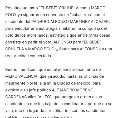
Resulta que tanto “EL BEBÉ” ORIHUELA como MARCO
POLO, ya signaron un convenio de “caballeros” con el
candidato del PAN-PRD ALFONSO MARTÍNEZ ALCÁZAR,
para ejecutar una estrategia similar en la conquista del
voto de los morelianos, estrategia que entre otras cosas
consiste en pedir el voto, ALFONSO para “EL BEBÉ”
ORHUELA y MARCO POLO y, éstos para ALFONSO en una
reciprocidad concertada.
Bueno, me dicen, que es tal el encabronamiento de
MEMO VALENCIA, que ya acudió hasta las oficinas de
Insurgente Norte, allá en la Ciudad de México, para
exigirle a su jefe político ALEJANDRO MORENO
CÁRDENAS alias “ALITO”, que ponga en orden a sus
candidatos o que los baje de la candidatura, porque no se
vale, que en lugar de ser solidarios con los candidatos
del PRI, lo sean con sus adversarios.