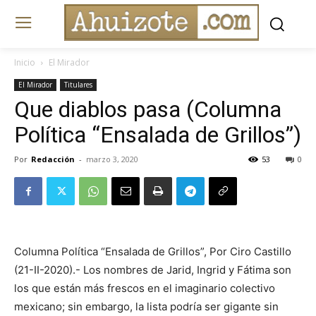
Inicio
El Mirador
El Mirador
Titulares
Que diablos pasa (Columna
Política “Ensalada de Grillos”)
Por
Redacción
-
marzo 3, 2020
53
0
Columna Política “Ensalada de Grillos”, Por Ciro Castillo
(21-II-2020).- Los nombres de Jarid, Ingrid y Fátima son
los que están más frescos en el imaginario colectivo
mexicano; sin embargo, la lista podría ser gigante sin