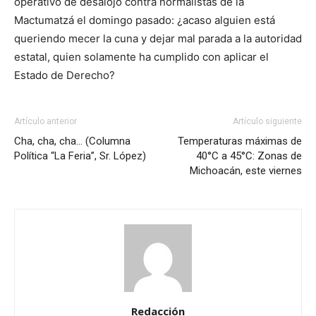
operativo de desalojo contra normalistas de la
Mactumatzá el domingo pasado: ¿acaso alguien está
queriendo mecer la cuna y dejar mal parada a la autoridad
estatal, quien solamente ha cumplido con aplicar el
Estado de Derecho?
Artículo anterior
Artículo siguiente
Cha, cha, cha… (Columna
Temperaturas máximas de
Política “La Feria”, Sr. López)
40°C a 45°C: Zonas de
Michoacán, este viernes
Redacción