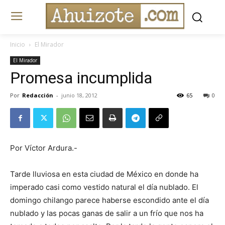
Inicio
El Mirador
El Mirador
Promesa incumplida
Por
Redacción
-
junio 18, 2012
65
0
Por Víctor Ardura.-
Tarde lluviosa en esta ciudad de México en donde ha
imperado casi como vestido natural el día nublado. El
domingo chilango parece haberse escondido ante el día
nublado y las pocas ganas de salir a un frío que nos ha