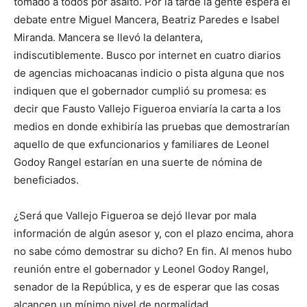
tomado a todos por asalto. Por la tarde la gente espera el
debate entre Miguel Mancera, Beatriz Paredes e Isabel
Miranda. Mancera se llevó la delantera,
indiscutiblemente. Busco por internet en cuatro diarios
de agencias michoacanas indicio o pista alguna que nos
indiquen que el gobernador cumplió su promesa: es
decir que Fausto Vallejo Figueroa enviaría la carta a los
medios en donde exhibiría las pruebas que demostrarían
aquello de que exfuncionarios y familiares de Leonel
Godoy Rangel estarían en una suerte de nómina de
beneficiados.
¿Será que Vallejo Figueroa se dejó llevar por mala
información de algún asesor y, con el plazo encima, ahora
no sabe cómo demostrar su dicho? En fin. Al menos hubo
reunión entre el gobernador y Leonel Godoy Rangel,
senador de la República, y es de esperar que las cosas
alcancen un mínimo nivel de normalidad.