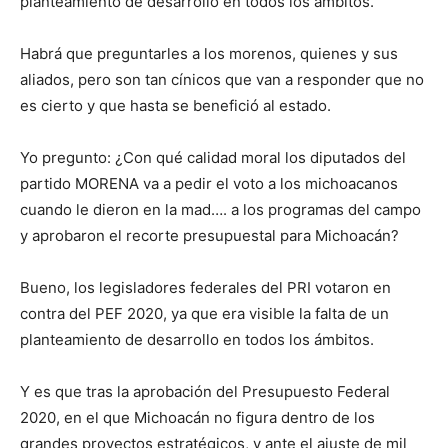
planteamiento de desarrollo en todos los ámbitos.
Habrá que preguntarles a los morenos, quienes y sus
aliados, pero son tan cínicos que van a responder que no
es cierto y que hasta se benefició al estado.
Yo pregunto: ¿Con qué calidad moral los diputados del
partido MORENA va a pedir el voto a los michoacanos
cuando le dieron en la mad…. a los programas del campo
y aprobaron el recorte presupuestal para Michoacán?
Bueno, los legisladores federales del PRI votaron en
contra del PEF 2020, ya que era visible la falta de un
planteamiento de desarrollo en todos los ámbitos.
Y es que tras la aprobación del Presupuesto Federal
2020, en el que Michoacán no figura dentro de los
grandes proyectos estratégicos, y ante el ajuste de mil