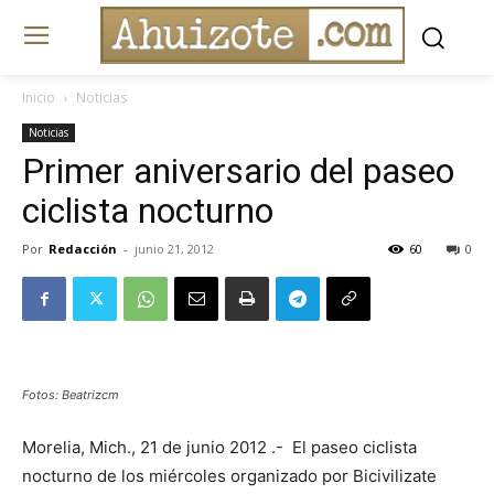
Inicio
Noticias
Noticias
Primer aniversario del paseo
ciclista nocturno
Por
Redacción
-
junio 21, 2012
60
0
Fotos: Beatrizcm
Morelia, Mich., 21 de junio 2012 .- El paseo ciclista
nocturno de los miércoles organizado por Bicivilizate