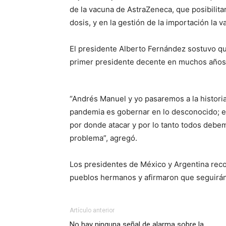
de la vacuna de AstraZeneca, que posibilita
dosis, y en la gestión de la importación la 
El presidente Alberto Fernández sostuvo qu
primer presidente decente en muchos años
“Andrés Manuel y yo pasaremos a la histori
pandemia es gobernar en lo desconocido; es
por donde atacar y por lo tanto todos debe
problema”, agregó.
Los presidentes de México y Argentina rec
pueblos hermanos y afirmaron que seguirán p
Artículo anterior
No hay ninguna señal de alarma sobre la