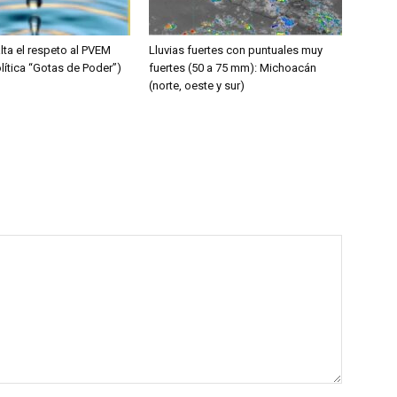
lta el respeto al PVEM
Lluvias fuertes con puntuales muy
lítica “Gotas de Poder”)
fuertes (50 a 75 mm): Michoacán
(norte, oeste y sur)