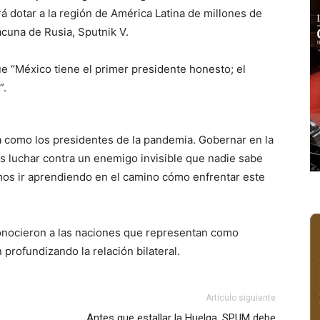
rá dotar a la región de América Latina de millones de
vacuna de Rusia, Sputnik V.
e “México tiene el primer presidente honesto; el
”.
a como los presidentes de la pandemia. Gobernar en la
 luchar contra un enemigo invisible que nadie sabe
mos ir aprendiendo en el camino cómo enfrentar este
onocieron a las naciones que representan como
rofundizando la relación bilateral.
Artículo siguiente
Antes que estallar la Huelga, SPUM debe