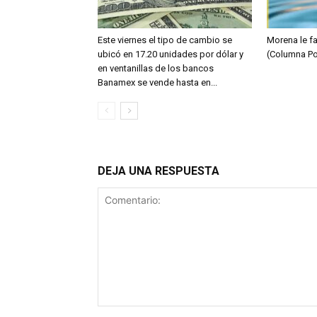
Este viernes el tipo de cambio se
Morena le fa
ubicó en 17.20 unidades por dólar y
(Columna Po
en ventanillas de los bancos
Banamex se vende hasta en...
DEJA UNA RESPUESTA