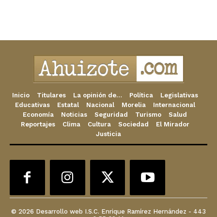
Inicio
Titulares
La opinión de…
Política
Legislativas
Educativas
Estatal
Nacional
Morelia
Internacional
Economía
Noticias
Seguridad
Turismo
Salud
Reportajes
Clima
Cultura
Sociedad
El Mirador
Justicia
© 2026 Desarrollo web I.S.C. Enrique Ramírez Hernández - 443