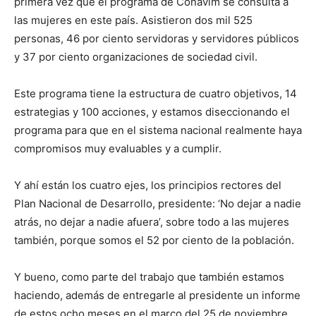
primera vez que el programa de Conavim se consulta a
las mujeres en este país. Asistieron dos mil 525
personas, 46 por ciento servidoras y servidores públicos
y 37 por ciento organizaciones de sociedad civil.
Este programa tiene la estructura de cuatro objetivos, 14
estrategias y 100 acciones, y estamos diseccionando el
programa para que en el sistema nacional realmente haya
compromisos muy evaluables y a cumplir.
Y ahí están los cuatro ejes, los principios rectores del
Plan Nacional de Desarrollo, presidente: ‘No dejar a nadie
atrás, no dejar a nadie afuera’, sobre todo a las mujeres
también, porque somos el 52 por ciento de la población.
Y bueno, como parte del trabajo que también estamos
haciendo, además de entregarle al presidente un informe
de estos ocho meses en el marco del 25 de noviembre,