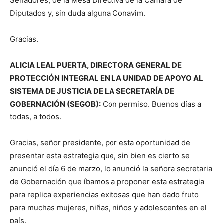
Senadores, de la Mesa Directiva de la Cámara de
Diputados y, sin duda alguna Conavim.
Gracias.
ALICIA LEAL PUERTA, DIRECTORA GENERAL DE
PROTECCIÓN INTEGRAL EN LA UNIDAD DE APOYO AL
SISTEMA DE JUSTICIA DE LA SECRETARÍA DE
GOBERNACIÓN (SEGOB):
Con permiso. Buenos días a
todas, a todos.
Gracias, señor presidente, por esta oportunidad de
presentar esta estrategia que, sin bien es cierto se
anunció el día 6 de marzo, lo anunció la señora secretaria
de Gobernación que íbamos a proponer esta estrategia
para replica experiencias exitosas que han dado fruto
para muchas mujeres, niñas, niños y adolescentes en el
país.