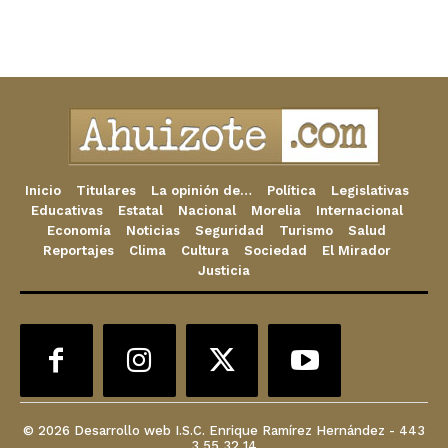
Inicio
Titulares
La opinión de…
Política
Legislativas
Educativas
Estatal
Nacional
Morelia
Internacional
Economía
Noticias
Seguridad
Turismo
Salud
Reportajes
Clima
Cultura
Sociedad
El Mirador
Justicia
© 2026 Desarrollo web I.S.C. Enrique Ramírez Hernández - 443
3 55 32 14