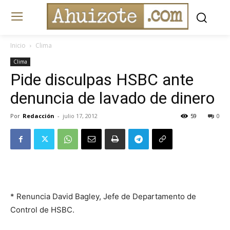
Inicio
Clima
Clima
Pide disculpas HSBC ante
denuncia de lavado de dinero
Por
Redacción
-
julio 17, 2012
59
0
* Renuncia David Bagley, Jefe de Departamento de
Control de HSBC.