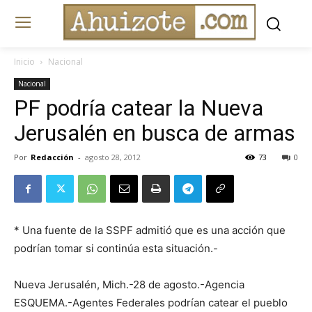
Inicio
Nacional
Nacional
PF podría catear la Nueva
Jerusalén en busca de armas
Por
Redacción
-
agosto 28, 2012
73
0
* Una fuente de la SSPF admitió que es una acción que
podrían tomar si continúa esta situación.-
Nueva Jerusalén, Mich.-28 de agosto.-Agencia
ESQUEMA.-Agentes Federales podrían catear el pueblo