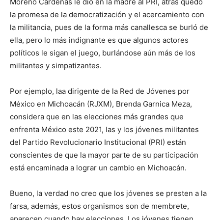
Moreno Cárdenas le dió en la madre al PRI, atrás quedó
la promesa de la democratización y el acercamiento con
la militancia, pues de la forma más canallesca se burló de
ella, pero lo más indignante es que algunos actores
políticos le sigan el juego, burlándose aún más de los
militantes y simpatizantes.
Por ejemplo, laa dirigente de la Red de Jóvenes por
México en Michoacán (RJXM), Brenda Garnica Meza,
considera que en las elecciones más grandes que
enfrenta México este 2021, las y los jóvenes militantes
del Partido Revolucionario Institucional (PRI) están
conscientes de que la mayor parte de su participación
está encaminada a lograr un cambio en Michoacán.
Bueno, la verdad no creo que los jóvenes se presten a la
farsa, además, estos organismos son de membrete,
aparecen cuando hay elecciones. Los jóvenes tienen