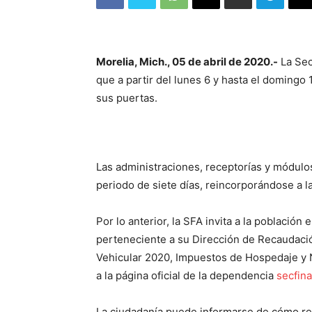
Morelia, Mich., 05 de abril de 2020.-
La Sec
que a partir del lunes 6 y hasta el domingo 1
sus puertas.
Las administraciones, receptorías y módulo
periodo de siete días, reincorporándose a la
Por lo anterior, la SFA invita a la población
perteneciente a su Dirección de Recaudació
Vehicular 2020, Impuestos de Hospedaje y N
a la página oficial de la dependencia
secfin
La ciudadanía puede informarse de cómo real