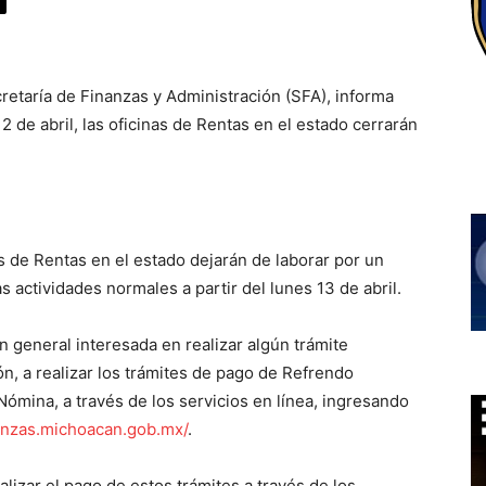
retaría de Finanzas y Administración (SFA), informa
2 de abril, las oficinas de Rentas en el estado cerrarán
s de Rentas en el estado dejarán de laborar por un
s actividades normales a partir del lunes 13 de abril.
 en general interesada en realizar algún trámite
n, a realizar los trámites de pago de Refrendo
ómina, a través de los servicios en línea, ingresando
anzas.michoacan.gob.mx/
.
izar el pago de estos trámites a través de los