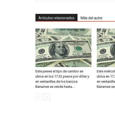
Artículos relacionados
Más del autor
Este jueves el tipo de cambio se
Este miércol
ubica en los 17.22 pesos por dólar y
ubica en 17.
en ventanillas de los bancos
en ventanill
Banamex se vende hasta...
Banamex se 