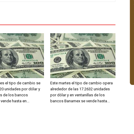
es el tipo de cambio se
Este martes el tipo de cambio opera
20 unidades por dólar y
alrededor de las 17.2632 unidades
as de los bancos
por dólar y en ventanillas de los
vende hasta en...
bancos Banamex se vende hasta...