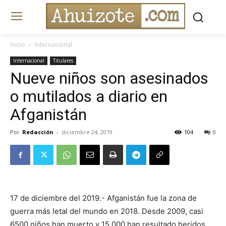
Inicio
Internacional
Internacional
Titulares
Nueve niños son asesinados
o mutilados a diario en
Afganistán
Por
Redacción
-
diciembre 24, 2019
104
0
17 de diciembre del 2019.- Afganistán fue la zona de
guerra más letal del mundo en 2018. Desde 2009, casi
6500 niños han muerto y 15.000 han resultado heridos.