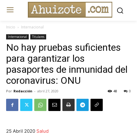
Inicio
Internacional
Internacional
Titulares
No hay pruebas suficientes
para garantizar los
pasaportes de inmunidad del
coronavirus: ONU
Por
Redacción
-
abril 27, 2020
48
0
25 Abril 2020
Salud