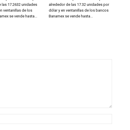
e las 17.2632 unidades
alrededor de las 17.32 unidades por
en ventanillas de los
dólar y en ventanillas de los bancos
mex se vende hasta...
Banamex se vende hasta...