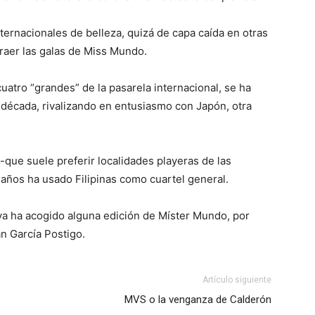
ternacionales de belleza, quizá de capa caída en otras
 traer las galas de Miss Mundo.
uatro “grandes” de la pasarela internacional, se ha
a década, rivalizando en entusiasmo con Japón, otra
que suele preferir localidades playeras de las
 años ha usado Filipinas como cuartel general.
ya ha acogido alguna edición de Míster Mundo, por
n García Postigo.
Artículo siguiente
MVS o la venganza de Calderón