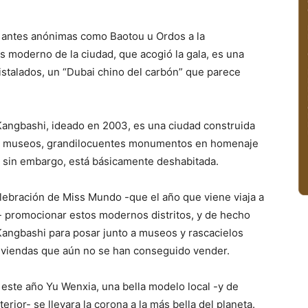
s antes anónimas como Baotou u Ordos a la
s moderno de la ciudad, que acogió la gala, es una
ristalados, un “Dubai chino del carbón” que parece
, Kangbashi, ideado en 2003, es una ciudad construida
os museos, grandilocuentes monumentos en homenaje
, sin embargo, está básicamente deshabitada.
lebración de Miss Mundo -que el año que viene viaja a
i- promocionar estos modernos distritos, y de hecho
Kangbashi para posar junto a museos y rascacielos
viviendas que aún no se han conseguido vender.
 este año Yu Wenxia, una bella modelo local -y de
erior- se llevara la corona a la más bella del planeta.