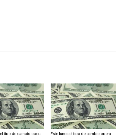
 el tipo de cambio opera
Este lunes el tipo de cambio opera