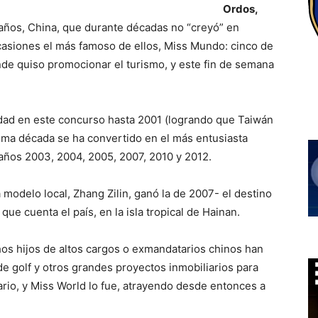
Ordos,
z años, China, que durante décadas no “creyó” en
casiones el más famoso de ellos, Miss Mundo: cinco de
onde quiso promocionar el turismo, y este fin de semana
idad en este concurso hasta 2001 (logrando que Taiwán
ltima década se ha convertido en el más entusiasta
años 2003, 2004, 2005, 2007, 2010 y 2012.
 modelo local, Zhang Zilin, ganó la de 2007- el destino
 que cuenta el país, en la isla tropical de Hainan.
hos hijos de altos cargos o exmandatarios chinos han
e golf y otros grandes proyectos inmobiliarios para
tario, y Miss World lo fue, atrayendo desde entonces a