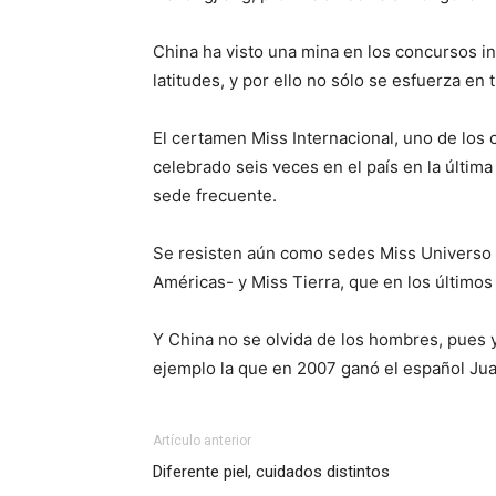
China ha visto una mina en los concursos in
latitudes, y por ello no sólo se esfuerza en
El certamen Miss Internacional, uno de los c
celebrado seis veces en el país en la últim
sede frecuente.
Se resisten aún como sedes Miss Universo -
Américas- y Miss Tierra, que en los últimos
Y China no se olvida de los hombres, pues 
ejemplo la que en 2007 ganó el español Jua
Artículo anterior
Diferente piel, cuidados distintos