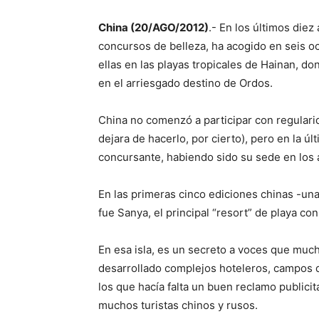
China (20/AGO/2012)
.- En los últimos die
concursos de belleza, ha acogido en seis o
ellas en las playas tropicales de Hainan, d
en el arriesgado destino de Ordos.
China no comenzó a participar con regular
dejara de hacerlo, por cierto), pero en la ú
concursante, habiendo sido su sede en los 
En las primeras cinco ediciones chinas -una
fue Sanya, el principal “resort” de playa con
En esa isla, es un secreto a voces que muc
desarrollado complejos hoteleros, campos d
los que hacía falta un buen reclamo publici
muchos turistas chinos y rusos.