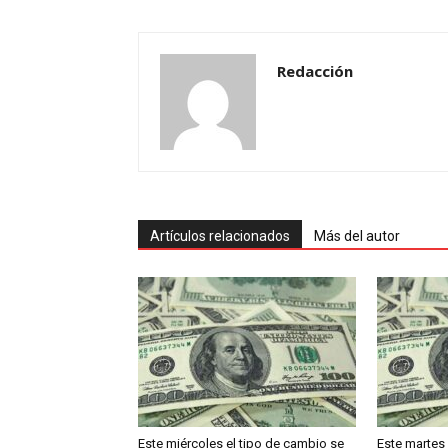
Redacción
Artículos relacionados
Más del autor
Este miércoles el tipo de cambio se
Este martes