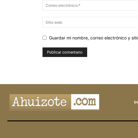
Guardar mi nombre, correo electrónico y si
In