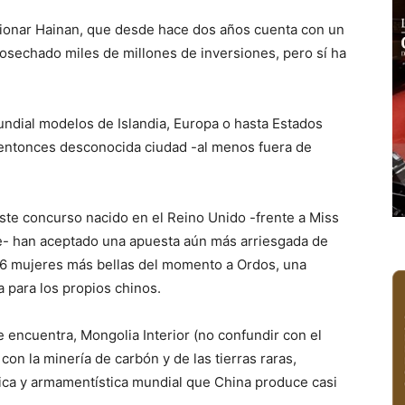
ionar Hainan, que desde hace dos años cuenta con un
 cosechado miles de millones de inversiones, pero sí ha
undial modelos de Islandia, Europa o hasta Estados
 entonces desconocida ciudad -al menos fuera de
este concurso nacido en el Reino Unido -frente a Miss
e- han aceptado una apuesta aún más arriesgada de
 116 mujeres más bellas del momento a Ordos, una
 para los propios chinos.
 encuentra, Mongolia Interior (no confundir con el
on la minería de carbón y de las tierras raras,
gica y armamentística mundial que China produce casi