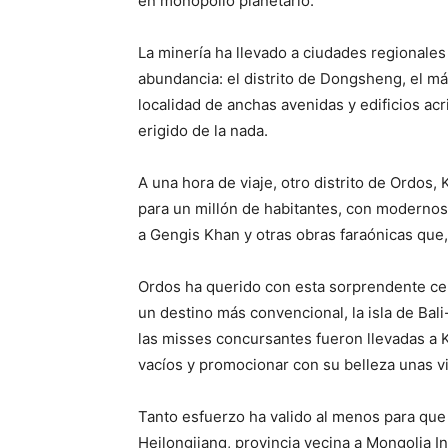
en monopolio planetario.
La minería ha llevado a ciudades regionale
abundancia: el distrito de Dongsheng, el má
localidad de anchas avenidas y edificios ac
erigido de la nada.
A una hora de viaje, otro distrito de Ordos
para un millón de habitantes, con modern
a Gengis Khan y otras obras faraónicas que
Ordos ha querido con esta sorprendente ce
un destino más convencional, la isla de Bal
las misses concursantes fueron llevadas a 
vacíos y promocionar con su belleza unas 
Tanto esfuerzo ha valido al menos para que
Heilongjiang, provincia vecina a Mongolia Int