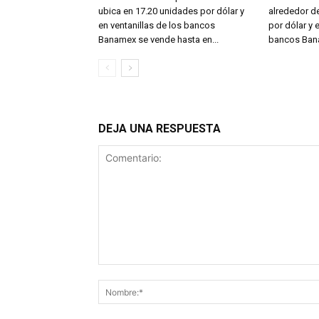
ubica en 17.20 unidades por dólar y
alrededor d
en ventanillas de los bancos
por dólar y 
Banamex se vende hasta en...
bancos Bana
DEJA UNA RESPUESTA