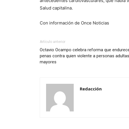
antecedentes cardiovasculares, que había te
Salud capitalina.
Con información de Once Noticias
Artículo anterior
Octavio Ocampo celebra reforma que endurec
penas contra quien violente a personas adulta
mayores
Redacción