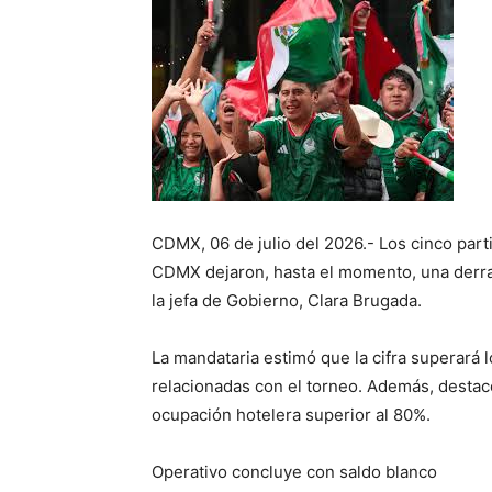
CDMX, 06 de julio del 2026.- Los cinco part
CDMX dejaron, hasta el momento, una derr
la jefa de Gobierno, Clara Brugada.
La mandataria estimó que la cifra superará l
relacionadas con el torneo. Además, destacó
ocupación hotelera superior al 80%.
Operativo concluye con saldo blanco