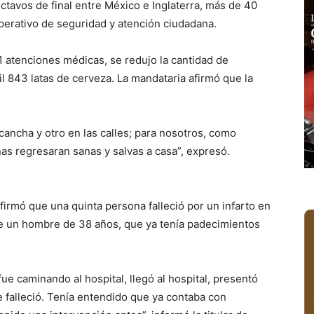
ctavos de final entre México e Inglaterra, más de 40
operativo de seguridad y atención ciudadana.
1 atenciones médicas, se redujo la cantidad de
 843 latas de cerveza. La mandataria afirmó que la
cancha y otro en las calles; para nosotros, como
nas regresaran sanas y salvas a casa”, expresó.
irmó que una quinta persona falleció por un infarto en
ue un hombre de 38 años, que ya tenía padecimientos
 fue caminando al hospital, llegó al hospital, presentó
e falleció. Tenía entendido que ya contaba con