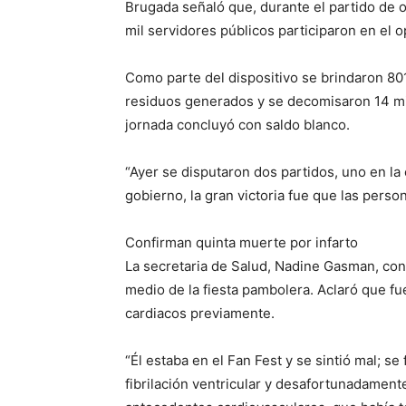
Brugada señaló que, durante el partido de o
mil servidores públicos participaron en el 
Como parte del dispositivo se brindaron 80
residuos generados y se decomisaron 14 mil
jornada concluyó con saldo blanco.
“Ayer se disputaron dos partidos, uno en la 
gobierno, la gran victoria fue que las perso
Confirman quinta muerte por infarto
La secretaria de Salud, Nadine Gasman, conf
medio de la fiesta pambolera. Aclaró que f
cardiacos previamente.
“Él estaba en el Fan Fest y se sintió mal; se
fibrilación ventricular y desafortunadament