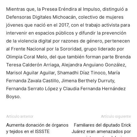
Mientras que, la Presea Eréndira al Impulso, distinguió a
Defensoras Digitales Michoacán, colectivo de mujeres
jóvenes que nació en el 2017, con el trabajo activista para
intervenir en espacios públicos y difundir la prevención
de la violencia digital por razones de género, pertenecen
al Frente Nacional por la Sororidad, grupo liderado por
Olimpia Coral Melo, del que también forman parte Brenda
Teresa Calderón Arriaga, Alejandra Anguiano González,
Marisol Aguilar Aguilar, Shamadhi Díaz Tinoco, María
Fernanda Zavala Castillo, Jimena Berthely Durruty,
Fernanda Serrato López y Claudia Fernanda Hernández
Boyso.
Artículo anterior
Artículo siguiente
Aumenta donación de órganos
Familiares del diputado Erick
y tejidos en el ISSSTE
Juárez eran amenazados por